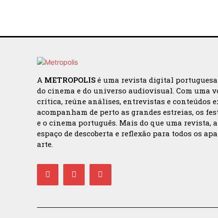
A
METROPOLIS
é uma revista digital portugues
do cinema e do universo audiovisual. Com uma v
crítica, reúne análises, entrevistas e conteúdos 
acompanham de perto as grandes estreias, os fes
e o cinema português. Mais do que uma revista, 
espaço de descoberta e reflexão para todos os ap
arte.