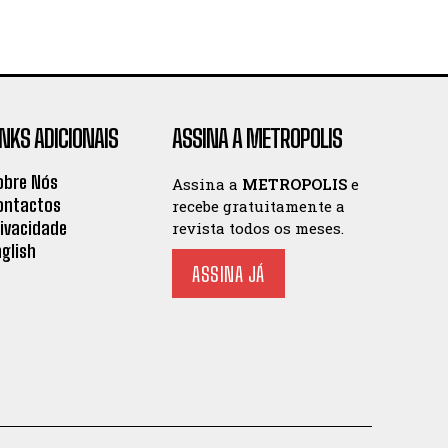
INKS ADICIONAIS
ASSINA A METROPOLIS
obre Nós
Assina a
METROPOLIS
e
ontactos
recebe gratuitamente a
rivacidade
revista todos os meses.
nglish
ASSINA JÁ