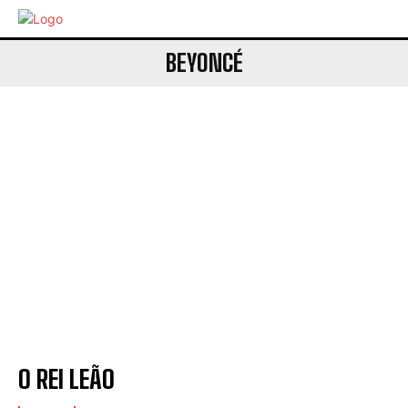
BEYONCÉ
O REI LEÃO