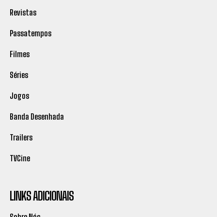
Revistas
Passatempos
Filmes
Séries
Jogos
Banda Desenhada
Trailers
TVCine
LINKS ADICIONAIS
Sobre Nós