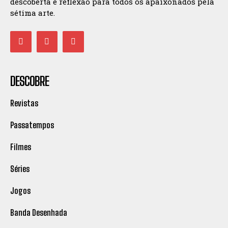
descoberta e reflexão para todos os apaixonados pela
sétima arte.
DESCOBRE
Revistas
Passatempos
Filmes
Séries
Jogos
Banda Desenhada