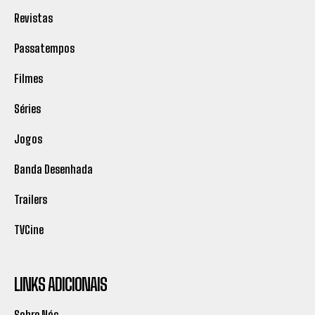
Revistas
Passatempos
Filmes
Séries
Jogos
Banda Desenhada
Trailers
TVCine
LINKS ADICIONAIS
Sobre Nós