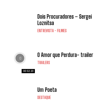
Dois Procuradores – Sergei
Loznitsa
ENTREVISTA - FILMES
O Amor que Perdura- trailer
TRAILERS
00:02:20
Um Poeta
DESTAQUE