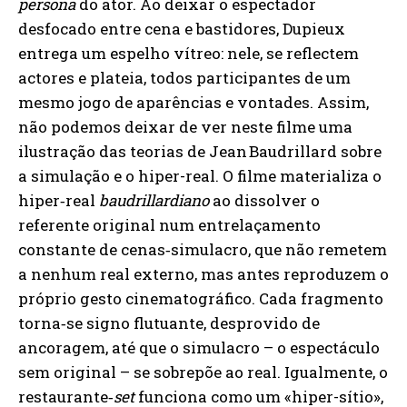
persona
do ator. Ao deixar o espectador
desfocado entre cena e bastidores, Dupieux
entrega um espelho vítreo: nele, se reflectem
actores e plateia, todos participantes de um
mesmo jogo de aparências e vontades. Assim,
não podemos deixar de ver neste filme uma
ilustração das teorias de Jean Baudrillard sobre
a simulação e o hiper-real. O filme materializa o
hiper‑real
baudrillardiano
ao dissolver o
referente original num entrelaçamento
constante de cenas‑simulacro, que não remetem
a nenhum real externo, mas antes reproduzem o
próprio gesto cinematográfico. Cada fragmento
torna‑se signo flutuante, desprovido de
ancoragem, até que o simulacro – o espectáculo
sem original – se sobrepõe ao real. Igualmente, o
restaurante‑
set
funciona como um «hiper-sítio»,