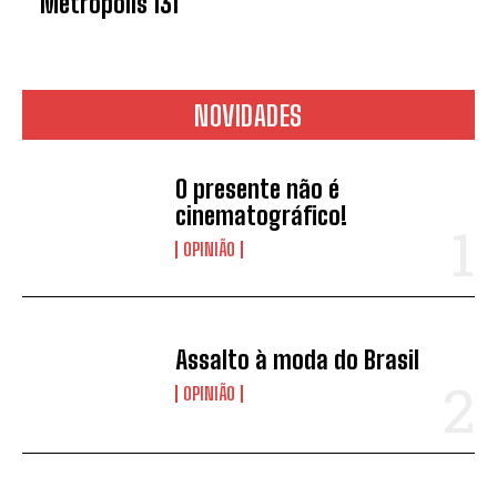
Metropolis 131
NOVIDADES
O presente não é
cinematográfico!
OPINIÃO
Assalto à moda do Brasil
OPINIÃO