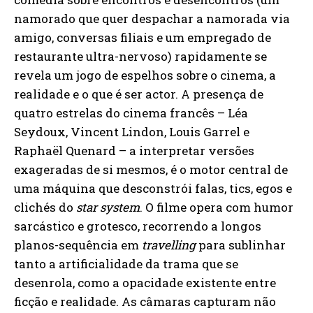
namorado que quer despachar a namorada via
amigo, conversas filiais e um empregado de
restaurante ultra-nervoso) rapidamente se
revela um jogo de espelhos sobre o cinema, a
realidade e o que é ser actor. A presença de
quatro estrelas do cinema francês – Léa
Seydoux, Vincent Lindon, Louis Garrel e
Raphaël Quenard – a interpretar versões
exageradas de si mesmos, é o motor central de
uma máquina que desconstrói falas, tics, egos e
clichés do
star system
. O filme opera com humor
sarcástico e grotesco, recorrendo a longos
planos-sequência em
travelling
para sublinhar
tanto a artificialidade da trama que se
desenrola, como a opacidade existente entre
ficção e realidade. As câmaras capturam não