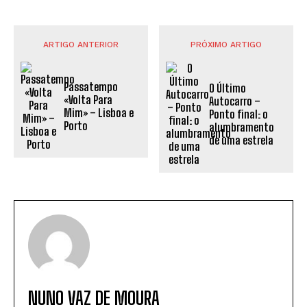
ARTIGO ANTERIOR
PRÓXIMO ARTIGO
Passatempo
O Último
«Volta Para
Autocarro –
Mim» – Lisboa e
Ponto final: o
Porto
alumbramento
de uma estrela
NUNO VAZ DE MOURA