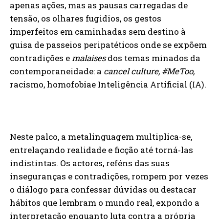
apenas ações, mas as pausas carregadas de
tensão, os olhares fugidios, os gestos
imperfeitos em caminhadas sem destino à
guisa de passeios peripatéticos onde se expõem
contradições e
malaises
dos temas minados da
contemporaneidade: a
cancel culture, #MeToo,
racismo, homofobiae Inteligência Artificial (IA).
Neste palco, a metalinguagem multiplica-se,
entrelaçando realidade e ficção até torná‑las
indistintas. Os actores, reféns das suas
inseguranças e contradições, rompem por vezes
o diálogo para confessar dúvidas ou destacar
hábitos que lembram o mundo real, expondo a
interpretação enquanto luta contra a própria