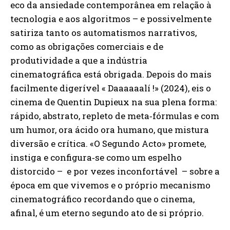
eco da ansiedade contemporânea em relação à
tecnologia e aos algoritmos – e possivelmente
satiriza tanto os automatismos narrativos,
como as obrigações comerciais e de
produtividade a que a indústria
cinematográfica está obrigada. Depois do mais
facilmente digerível « Daaaaaalí !» (2024), eis o
cinema de Quentin Dupieux na sua plena forma:
rápido, abstrato, repleto de meta‑fórmulas e com
um humor, ora ácido ora humano, que mistura
diversão e crítica. «O Segundo Acto» promete,
instiga e configura‑se como um espelho
distorcido – e por vezes inconfortável – sobre a
época em que vivemos e o próprio mecanismo
cinematográfico recordando que o cinema,
afinal, é um eterno segundo ato de si próprio.