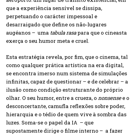
que a experiência sensível se dissipa,
perpetuando o carácter impessoal e
desarraigado que define os não‑lugares
augéanos – uma
tabula rasa
para que o cineasta
exerça o seu humor meta e cruel.
Esta estratégia revela, por fim, que o cinema, tal
como qualquer prática artística na era digital,
se encontra imerso num sistema de simulações
infinitas, capaz de questionar – e de celebrar – a
ilusão como condição estruturante do próprio
olhar. O seu humor, entre a crueza, o
nonsense
e o
desconcertante, camufla reflexões sobre poder,
hierarquia e o tédio de quem vive à sombra das
luzes. Soma-se o papel da IA – que
supostamente dirige o filme interno – a fazer