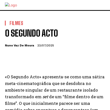
FILMES
O SEGUNDO ACTO
Nuno Vaz De Moura
23/07/2025
«O Segundo Acto» apresenta-se como uma sátira
meta-cinematográfica que se desdobra no
ambiente singular de um restaurante isolado
transformado em
set
de um “filme dentro de um
filme”. O que inicialmente parece ser uma
comédia sobre encontros e desencontros (um