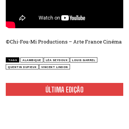
©Chi-Fou-Mi Productions – Arte France Cinéma
TAGS
ALAMBIQUE
LÉA SEYDOUX
LOUIS GARREL
QUENTIN DUPIEUX
VINCENT LINDON
ÚLTIMA EDIÇÃO