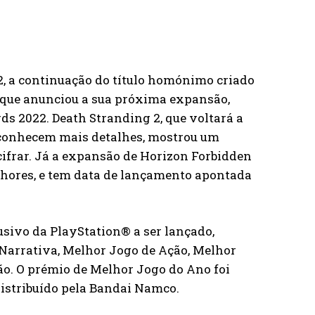
2, a continuação do título homónimo criado
, que anunciou a sua próxima expansão,
s 2022. Death Stranding 2, que voltará a
 conhecem mais detalhes, mostrou um
cifrar. Já a expansão de Horizon Forbidden
Shores, e tem data de lançamento apontada
usivo da PlayStation® a ser lançado,
 Narrativa, Melhor Jogo de Ação, Melhor
ão. O prémio de Melhor Jogo do Ano foi
distribuído pela Bandai Namco.