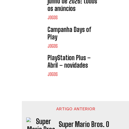
junho de 2026: todos
os anúncios
JOGOS
Campanha Days of
Play
JOGOS
PlayStation Plus –
Abril – novidades
JOGOS
ARTIGO ANTERIOR
Super Mario Bros. O