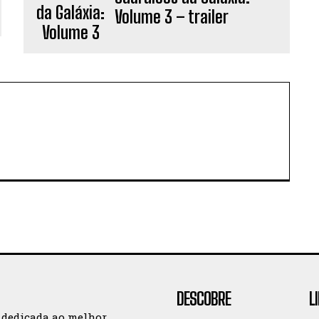
Volume 3 – trailer
DESCOBRE
L
 dedicada ao melhor