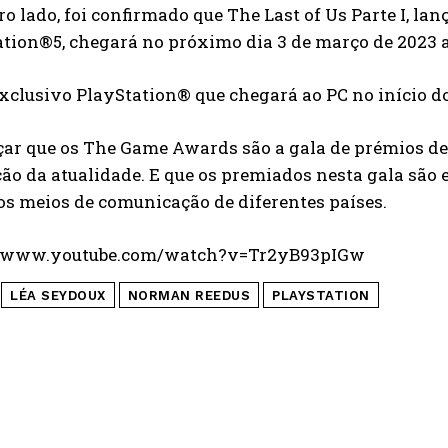
ro lado, foi confirmado que The Last of Us Parte I, l
tion®5, chegará no próximo dia 3 de março de 2023 a
xclusivo PlayStation® que chegará ao PC no início do
lçar que os The Game Awards são a gala de prémios d
ão da atualidade. E que os premiados nesta gala são e
os meios de comunicação de diferentes países.
//www.youtube.com/watch?v=Tr2yB93pIGw
LÉA SEYDOUX
NORMAN REEDUS
PLAYSTATION