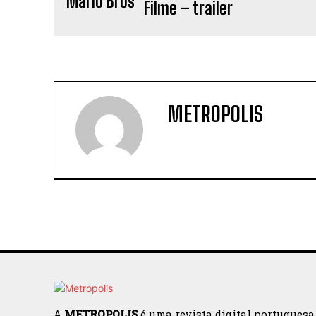
Filme – trailer
METROPOLIS
A
METROPOLIS
é uma revista digital portuguesa