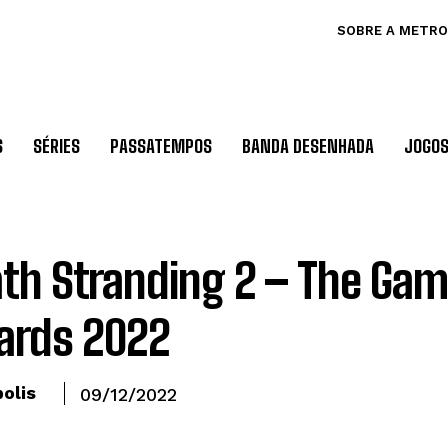
SOBRE A METRO
S
SÉRIES
PASSATEMPOS
BANDA DESENHADA
JOGO
th Stranding 2 – The Ga
ards 2022
olis
09/12/2022