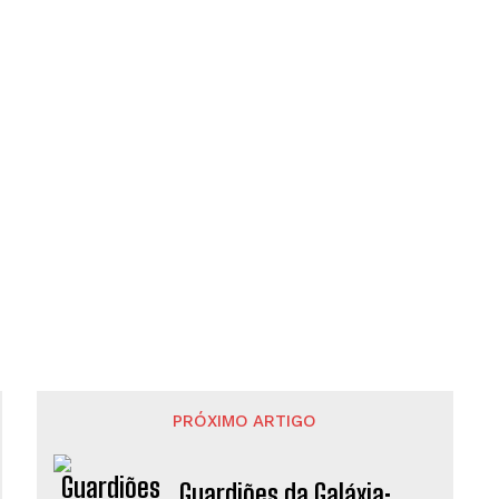
PRÓXIMO ARTIGO
Guardiões da Galáxia: