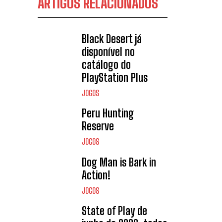
ARTIGOS RELACIONADOS
Black Desert já
disponível no
catálogo do
PlayStation Plus
JOGOS
Peru Hunting
Reserve
JOGOS
Dog Man is Bark in
Action!
JOGOS
State of Play de