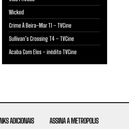
Wicked
Crime À Beira-Mar T1 – TVCine
Sullivan’s Crossing T4 – TVCine
Acaba Com Eles – inédito TVCine
INKS ADICIONAIS
ASSINA A METROPOLIS