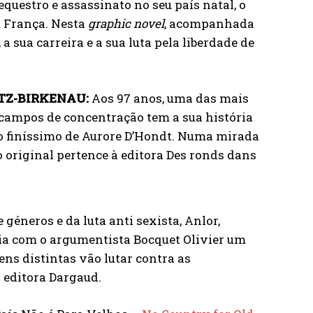
equestro e assassinato no seu país natal, o
m França. Nesta
graphic novel
, acompanhada
a sua carreira e a sua luta pela liberdade de
TZ-BIRKENAU:
Aos 97 anos, uma das mais
campos de concentração tem a sua história
ço finíssimo de Aurore D’Hondt. Numa mirada
o original pertence à editora Des ronds dans
géneros e da luta anti sexista, Anlor,
ia com o argumentista Bocquet Olivier um
ns distintas vão lutar contra as
 editora Dargaud.