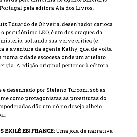
Portugal pela editora Ala dos Livros.
uiz Eduardo de Oliveira, desenhador carioca
ob o pseudônimo LEO, é um dos craques da
istério, soltando sua verve crítica (e
ta a aventura da agente Kathy, que, de volta
 numa cidade escocesa onde um artefato
gia. A edição original pertence à editora
e e desenhado por Stefano Turconi, sob as
sume como protagonistas as prostitutas do
empoderadas dão um nó no desejo alheio
ar.
S EXILÉ EN FRANCE:
Uma joia de narrativa