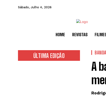
Sábado, Julho 4, 2026
HOME
REVISTAS
FILME
BANDA
ÚLTIMA EDIÇÃO
A 
mer
Rodrig