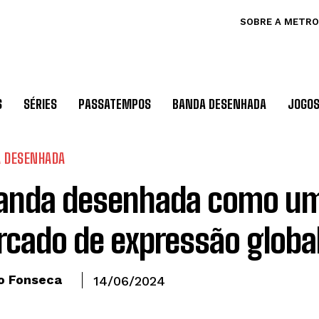
SOBRE A METRO
S
SÉRIES
PASSATEMPOS
BANDA DESENHADA
JOGO
 DESENHADA
banda desenhada como u
cado de expressão globa
o Fonseca
14/06/2024