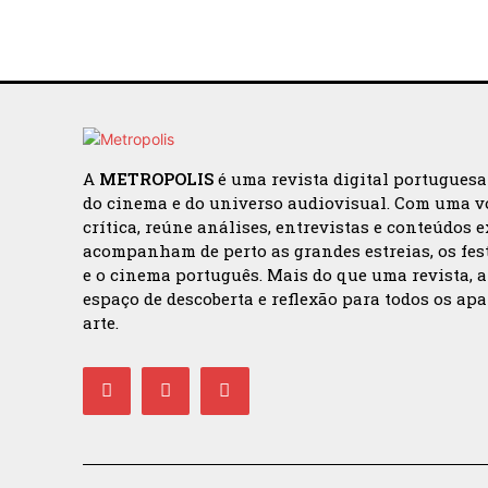
A
METROPOLIS
é uma revista digital portugues
do cinema e do universo audiovisual. Com uma v
crítica, reúne análises, entrevistas e conteúdos 
acompanham de perto as grandes estreias, os fes
e o cinema português. Mais do que uma revista, 
espaço de descoberta e reflexão para todos os ap
arte.