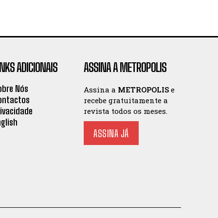
INKS ADICIONAIS
ASSINA A METROPOLIS
obre Nós
Assina a
METROPOLIS
e
ontactos
recebe gratuitamente a
rivacidade
revista todos os meses.
nglish
ASSINA JÁ