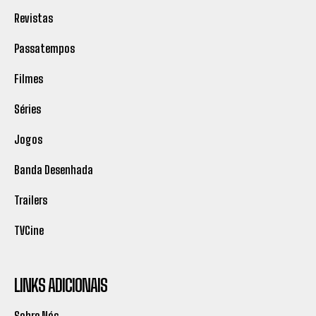
Revistas
Passatempos
Filmes
Séries
Jogos
Banda Desenhada
Trailers
TVCine
LINKS ADICIONAIS
Sobre Nós