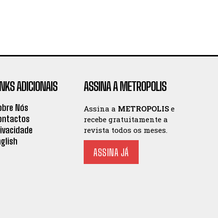
INKS ADICIONAIS
ASSINA A METROPOLIS
obre Nós
Assina a
METROPOLIS
e
ontactos
recebe gratuitamente a
rivacidade
revista todos os meses.
nglish
ASSINA JÁ