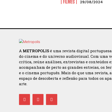
FILMES
29/08/2024
A
METROPOLIS
é uma revista digital portugues
do cinema e do universo audiovisual. Com uma v
crítica, reúne análises, entrevistas e conteúdos 
acompanham de perto as grandes estreias, os fes
e o cinema português. Mais do que uma revista, 
espaço de descoberta e reflexão para todos os ap
arte.