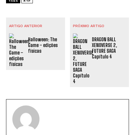
TAGS
RTP
ARTIGO ANTERIOR
PRÓXIMO ARTIGO
Halloween: The
DRAGON BALL
Game – edições
XENOVERSE 2,
físicas
FUTURE SAGA
Capítulo 4