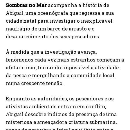
Sombras no Mar
acompanha a história de
Abigail, uma oceanógrafa que regressa a sua
cidade natal para investigar o inexplicável
naufrágio de um barco de arrasto e o
desaparecimento dos seus pescadores.
À medida que a investigação avança,
fenómenos cada vez mais estranhos começam a
afetar o mar, tornando impossível a atividade
da pesca e mergulhando a comunidade local
numa crescente tensão.
Enquanto as autoridades, os pescadores e os
ativistas ambientais entram em conflito,
Abigail descobre indícios da presença de uma
misteriosa e ameaçadora criatura submarina,
capaz de perturbar o frágil equilíbrio entre o