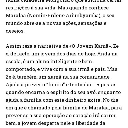
restrições à sua vida. Mas quando conhece
Maralaa (Nomin-Erdene Ariunbyamba), o seu
mundo abre-se a novas ações, sensações e
desejos…
Assim reza a narrativa de «O Jovem Xamã». Ze
é, de facto, um jovem dos dias de hoje. Anda na
escola, é um aluno inteligente e bem
comportado, e vive com a sua irmã e pais. Mas
Ze é, também, um xamã na sua comunidade.
Ajuda a prever o “futuro” e tenta dar respostas
quando encarna o espirito do seu avô, enquanto
ajuda a família com este dinheiro extra. No dia
em que é chamado pela família de Maralaa, para
prever se a sua operação ao coração irá correr
bem, a jovem desperta nele a liberdade da