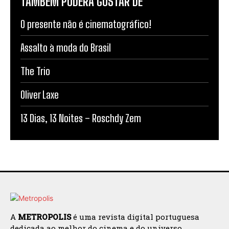
TAMBÉM PODERÁ GOSTAR DE
O presente não é cinematográfico!
Assalto à moda do Brasil
The Trio
Oliver Laxe
13 Dias, 13 Noites – Roschdy Zem
A
METROPOLIS
é uma revista digital portuguesa
dedicada ao melhor do cinema e do universo