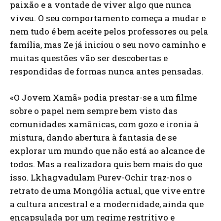
paixão e a vontade de viver algo que nunca
viveu. O seu comportamento começa a mudar e
nem tudo é bem aceite pelos professores ou pela
família, mas Ze já iniciou o seu novo caminho e
muitas questões vão ser descobertas e
respondidas de formas nunca antes pensadas.
«O Jovem Xamã» podia prestar-se a um filme
sobre o papel nem sempre bem visto das
comunidades xamânicas, com gozo e ironia à
mistura, dando abertura à fantasia de se
explorar um mundo que não está ao alcance de
todos. Mas a realizadora quis bem mais do que
isso. Lkhagvadulam Purev-Ochir traz-nos o
retrato de uma Mongólia actual, que vive entre
a cultura ancestral e a modernidade, ainda que
encapsulada por um regime restritivo e