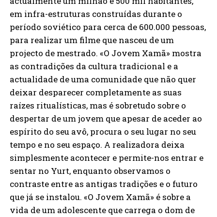
actualmente um milhão e 500 mil habitantes,
em infra-estruturas construídas durante o
período soviético para cerca de 600.000 pessoas,
para realizar um filme que nasceu de um
projecto de mestrado. «O Jovem Xamã» mostra
as contradições da cultura tradicional e a
actualidade de uma comunidade que não quer
deixar desparecer completamente as suas
raízes ritualísticas, mas é sobretudo sobre o
despertar de um jovem que apesar de aceder ao
espírito do seu avô, procura o seu lugar no seu
tempo e no seu espaço. A realizadora deixa
simplesmente acontecer e permite-nos entrar e
sentar no Yurt, enquanto observamos o
contraste entre as antigas tradições e o futuro
que já se instalou. «O Jovem Xamã» é sobre a
vida de um adolescente que carrega o dom de