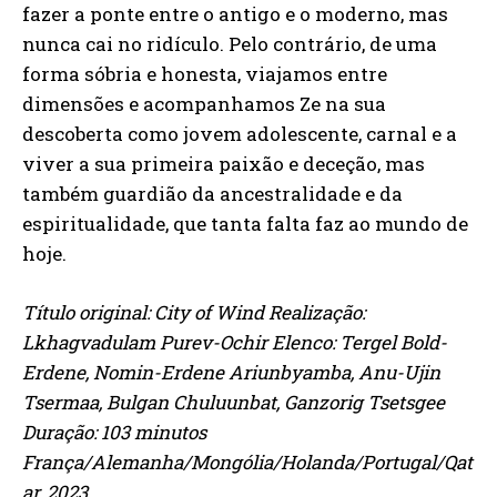
fazer a ponte entre o antigo e o moderno, mas
nunca cai no ridículo. Pelo contrário, de uma
forma sóbria e honesta, viajamos entre
dimensões e acompanhamos Ze na sua
descoberta como jovem adolescente, carnal e a
viver a sua primeira paixão e deceção, mas
também guardião da ancestralidade e da
espiritualidade, que tanta falta faz ao mundo de
hoje.
Título original: City of Wind Realização:
Lkhagvadulam Purev-Ochir Elenco: Tergel Bold-
Erdene, Nomin-Erdene Ariunbyamba, Anu-Ujin
Tsermaa, Bulgan Chuluunbat, Ganzorig Tsetsgee
Duração: 103 minutos
França/Alemanha/Mongólia/Holanda/Portugal/Qat
ar, 2023