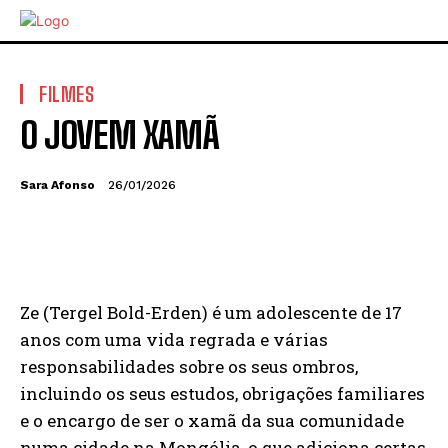
FILMES
O JOVEM XAMÃ
Sara Afonso
26/01/2026
Ze (Tergel Bold-Erden) é um adolescente de 17
anos com uma vida regrada e várias
responsabilidades sobre os seus ombros,
incluindo os seus estudos, obrigações familiares
e o encargo de ser o xamã da sua comunidade
numa cidade na Mongólia, o que adiciona certas