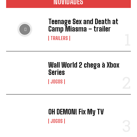
NOVIDADES
Teenage Sex and Death at
Camp Miasma – trailer
TRAILERS
Wall World 2 chega à Xbox
Series
JOGOS
OH DEMON! Fix My TV
JOGOS