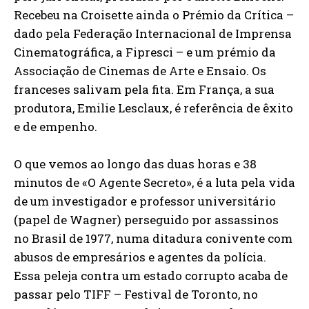
Recebeu na Croisette ainda o Prémio da Crítica –
dado pela Federação Internacional de Imprensa
Cinematográfica, a Fipresci – e um prémio da
Associação de Cinemas de Arte e Ensaio. Os
franceses salivam pela fita. Em França, a sua
produtora, Emilie Lesclaux, é referência de êxito
e de empenho.
O que vemos ao longo das duas horas e 38
minutos de «O Agente Secreto», é a luta pela vida
de um investigador e professor universitário
(papel de Wagner) perseguido por assassinos
no Brasil de 1977, numa ditadura conivente com
abusos de empresários e agentes da polícia.
Essa peleja contra um estado corrupto acaba de
passar pelo TIFF – Festival de Toronto, no