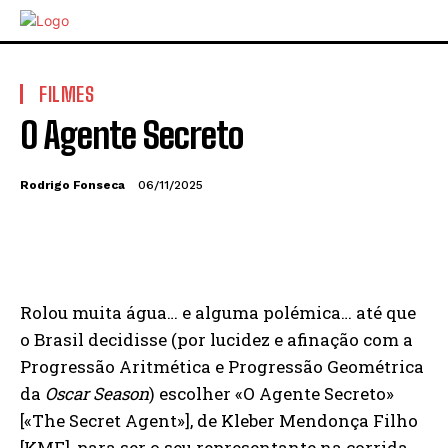
FILMES
O Agente Secreto
Rodrigo Fonseca
06/11/2025
Rolou muita água… e alguma polémica… até que
o Brasil decidisse (por lucidez e afinação com a
Progressão Aritmética e Progressão Geométrica
da
Oscar Season
) escolher «O Agente Secreto»
[«The Secret Agent»], de Kleber Mendonça Filho
[KMF], para ser o seu representante na corrida