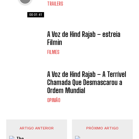
TRAILERS
00:01:41
A Voz de Hind Rajab – estreia
Filmin
FILMES
A Voz de Hind Rajab – A Terrível
Chamada Que Desmascarou a
Ordem Mundial
OPINIÃO
ARTIGO ANTERIOR
PRÓXIMO ARTIGO