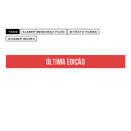
TAGS
KLEBER MENDONÇA FILHO
NITRATO FILMES
WAGNER MOURA
ÚLTIMA EDIÇÃO