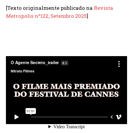
[Texto originalmente publicado na
Revista
Metropolis nº122, Setembro 2025
]