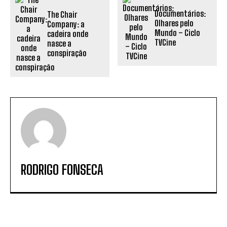
Documentários:
The Chair
Olhares pelo
Company: a
Mundo – Ciclo
cadeira onde
TVCine
nasce a
conspiração
RODRIGO FONSECA