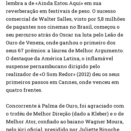
lembra a de «Ainda Estou Aqui» em sua
reverberação em festivais de peso. O sucesso
comercial de Walter Salles, visto por 5,8 milhões
de pagantes nos cinemas no Brasil, começou o
seu percurso atrás do Oscar na luta pelo Leão de
Ouro de Veneza, onde ganhou o primeiro dos
seus 67 prémios: a láurea de Melhor Argumento.
O destaque da América Latina, o inflamável
suspense pernambucano dirigido pelo
realizador de «O Som Redor» (2012) deu os seus
primeiros passos em Cannes, onde venceu em
quatro frentes.
Concorrente à Palma de Ouro, foi agraciado com
o troféu de Melhor Direção (dado a Kleber) e o de
Melhor Ator, confiado ao baiano Wagner Moura,
pelo júri oficial, presidido por Juliette Binoche.