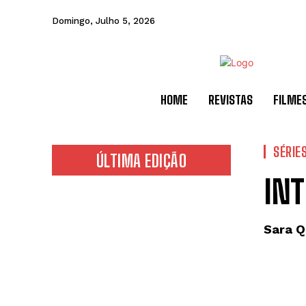
Domingo, Julho 5, 2026
HOME
REVISTAS
FILME
SÉRIE
ÚLTIMA EDIÇÃO
INT
Sara Q