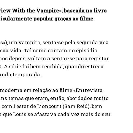
rview With the Vampire», baseada no livro
icularmente popular graças ao filme
os»), um vampiro, senta-se pela segunda vez
 sua vida. Tal como contam no episódio
nos depois, voltam a sentar-se para registar
 A série foi bem recebida, quando estreou
gunda temporada.
moderna em relação ao filme «Entrevista
uns temas que eram, então, abordados muito
s com Lestat de Lioncourt (Sam Reid), bem
a que Louis se afastava cada vez mais do seu