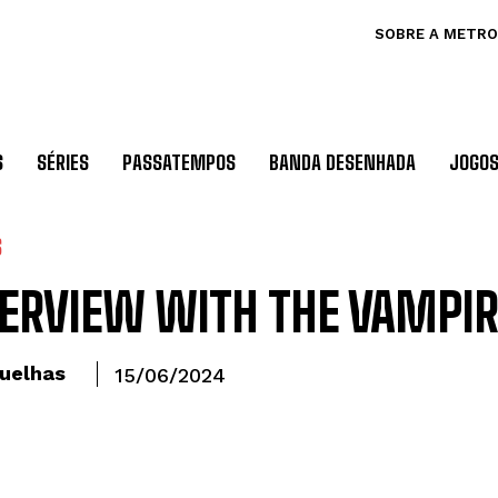
SOBRE A METRO
S
SÉRIES
PASSATEMPOS
BANDA DESENHADA
JOGO
S
ERVIEW WITH THE VAMPIR
uelhas
15/06/2024