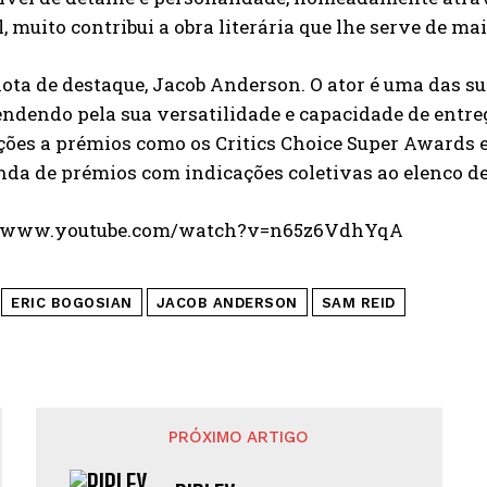
l, muito contribui a obra literária que lhe serve de ma
ta de destaque, Jacob Anderson. O ator é uma das su
ndendo pela sua versatilidade e capacidade de entre
es a prémios como os Critics Choice Super Awards e 
nda de prémios com indicações coletivas ao elenco de
//www.youtube.com/watch?v=n65z6VdhYqA
ERIC BOGOSIAN
JACOB ANDERSON
SAM REID
PRÓXIMO ARTIGO