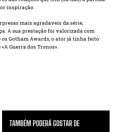
ior inspiração.
rpresas mais agradáveis da série,
ga. A sua prestação foi valorizada com
os Gotham Awards; o ator já tinha feito
 «A Guerra dos Tronos».
TAMBÉM PODERÁ GOSTAR DE