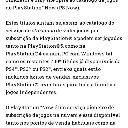
do PlayStation™Now (PS Now).
Estes títulos juntam-se, assim, ao catálogo do
serviço de
streaming
de videojogos por
subscrição da PlayStation® e podem ser jogados
tanto na PlayStation®5, como na
PlayStation®4 ou num PC com Windows tal
como os restantes 700* títulos já disponíveis da
PS4™, PS3™ ou PS2™, entre os quais estão
incluídos êxitos de vendas, exclusivos
PlayStation®, aventuras para toda a família e
jogos independentes.
O PlayStation™Now é um serviço pioneiro de
subscrição de jogos na nuvem e está disponível
tanto nos pontos de venda habituais como na