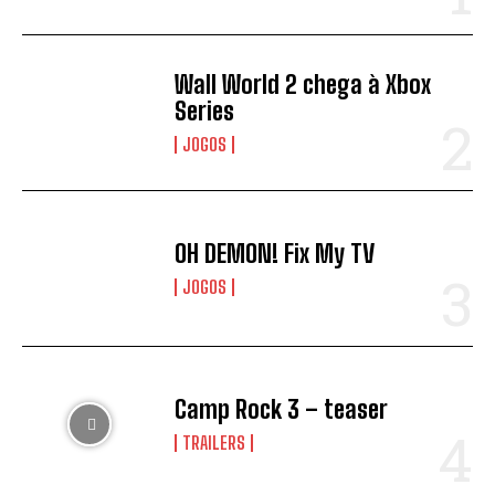
Wall World 2 chega à Xbox
Series
JOGOS
OH DEMON! Fix My TV
JOGOS
Camp Rock 3 – teaser
TRAILERS