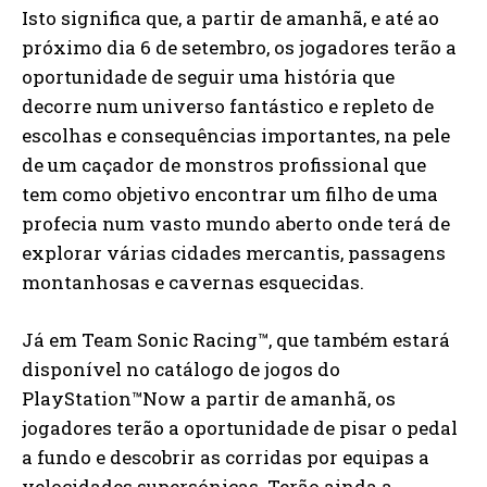
Isto significa que, a partir de amanhã, e até ao
próximo dia 6 de setembro, os jogadores terão a
oportunidade de seguir uma história que
decorre num universo fantástico e repleto de
escolhas e consequências importantes, na pele
de um caçador de monstros profissional que
tem como objetivo encontrar um filho de uma
profecia num vasto mundo aberto onde terá de
explorar várias cidades mercantis, passagens
montanhosas e cavernas esquecidas.
Já em Team Sonic Racing™, que também estará
disponível no catálogo de jogos do
PlayStation™Now a partir de amanhã, os
jogadores terão a oportunidade de pisar o pedal
a fundo e descobrir as corridas por equipas a
velocidades supersónicas. Terão ainda a