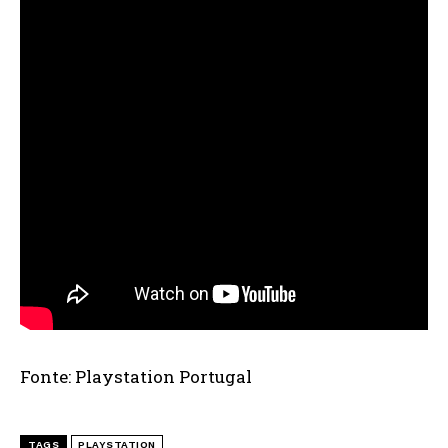
Fonte: Playstation Portugal
TAGS
PLAYSTATION