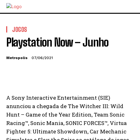
JOGOS
Playstation Now – Junho
Metropolis
07/06/2021
A Sony Interactive Entertainment (SIE)
anunciou a chegada de The Witcher III: Wild
Hunt – Game of the Year Edition, Team Sonic
Racing™, Sonic Mania, SONIC FORCES™, Virtua
Fighter 5: Ultimate Showdown, Car Mechanic
Simulator e Slay the Spire ao catálogo de jogos