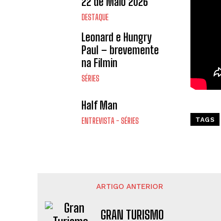
22 de Maio 2026
DESTAQUE
Leonard e Hungry
Paul – brevemente
na Filmin
SÉRIES
Half Man
ENTREVISTA - SÉRIES
TAGS
ARTIGO ANTERIOR
GRAN TURISMO