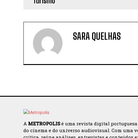
SARA QUELHAS
A
METROPOLIS
é uma revista digital portuguesa
do cinema e do universo audiovisual. Com uma v
crítica, reúne análises, entrevistas e conteúdos 