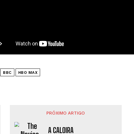
BBC
HBO MAX
PRÓXIMO ARTIGO
A CALOIRA