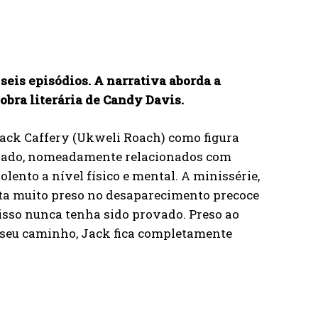
seis episódios. A narrativa aborda a
obra literária de Candy Davis.
 Jack Caffery (Ukweli Roach) como figura
assado, nomeadamente relacionados com
lento a nível físico e mental. A minissérie,
ta muito preso no desaparecimento precoce
 isso nunca tenha sido provado. Preso ao
o seu caminho, Jack fica completamente