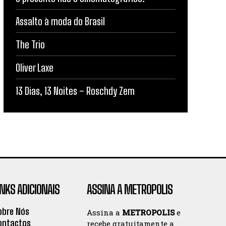
Assalto à moda do Brasil
The Trio
Oliver Laxe
13 Dias, 13 Noites – Roschdy Zem
INKS ADICIONAIS
ASSINA A METROPOLIS
obre Nós
Assina a
METROPOLIS
e
ontactos
recebe gratuitamente a