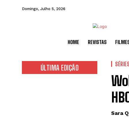
Domingo, Julho 5, 2026
HOME
REVISTAS
FILME
SÉRIE
ÚLTIMA EDIÇÃO
Wol
HB
Sara Q