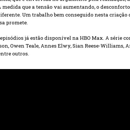
À medida que a tensão vai aumentando, o desconforto 
diferente. Um trabalho bem conseguido nesta criação
sa promete.
 episódios já estão disponível na HBO Max. A série c
son, Owen Teale, Annes Elwy, Sian Reese-Williams, A
entre outros.