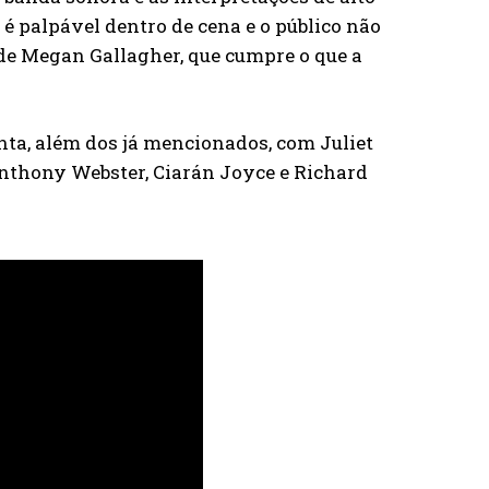
é palpável dentro de cena e o público não
 de Megan Gallagher, que cumpre o que a
onta, além dos já mencionados, com Juliet
nthony Webster, Ciarán Joyce e Richard