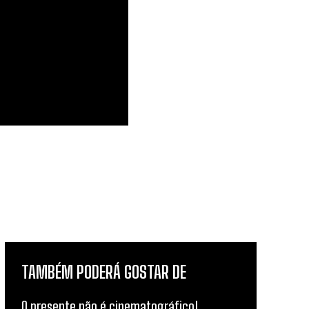
TAMBÉM PODERÁ GOSTAR DE
O presente não é cinematográfico!