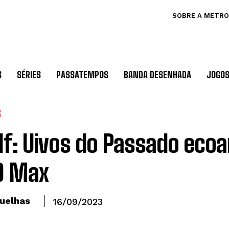
SOBRE A METRO
S
SÉRIES
PASSATEMPOS
BANDA DESENHADA
JOGO
S
f: Uivos do Passado eco
O Max
uelhas
16/09/2023