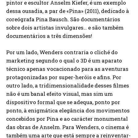
pintor e escultor Anselm Kiefer, é um exemplo
dessa ousadia, a par de «Pina» (2011), dedicado à
coreógrafa Pina Bausch. São documentários
sobre dois artistas invulgares… e são também
documentários a três dimensões!
Por um lado, Wenders contraria o cliché do
marketing segundo o qual o 3D é um aparato
técnico apenas vocacionado para as aventuras
protagonizadas por super-heróis e afins. Por
outro lado, a tridimensionalidade desses filmes
não é um banal efeito visual, mas sim um
dispositivo formal que se adequa, ponto por
ponto, à enigmática elegância dos movimentos
concebidos por Pina e ao carácter monumental
das obras de Anselm. Para Wenders, o cinema é
também uma arte que está sempre a reinventar-