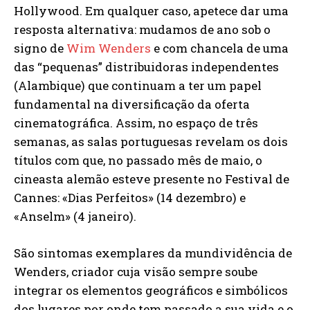
Hollywood. Em qualquer caso, apetece dar uma
resposta alternativa: mudamos de ano sob o
signo de
Wim Wenders
e com chancela de uma
das “pequenas” distribuidoras independentes
(Alambique) que continuam a ter um papel
fundamental na diversificação da oferta
cinematográfica. Assim, no espaço de três
semanas, as salas portuguesas revelam os dois
títulos com que, no passado mês de maio, o
cineasta alemão esteve presente no Festival de
Cannes: «Dias Perfeitos» (14 dezembro) e
«Anselm» (4 janeiro).
São sintomas exemplares da mundividência de
Wenders, criador cuja visão sempre soube
integrar os elementos geográficos e simbólicos
dos lugares por onde tem passado a sua vida e o