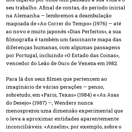
seu trabalho. Afinal de contas, do período inicial
na Alemanha — lembremos a deambulação
magoada de «Ao Correr do Tempo» (1976) — até
ao novo e muito japonês «Dias Perfeitos», a sua
filmografia é também um fascinante mapa das
diferenças humanas, com algumas passagens
por Portugal, incluindo «O Estado das Coisas»,
vencedor do Leão de Ouro de Veneza em 1982.
Para lá dos seus filmes que pertencem ao
imaginário de várias gerações — penso,
sobretudo, em «Paris, Texas» (1984) e «As Asas
do Desejo» (1987) —, Wenders nunca
menosprezou uma dimensão experimental que
o leva a aproximar entidades aparentemente
inconciliáveis. «Anselm», por exemplo, sobre o