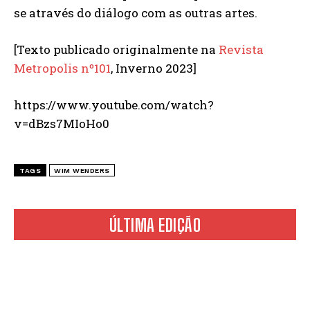
se através do diálogo com as outras artes.
[Texto publicado originalmente na
Revista
Metropolis nº101
, Inverno 2023]
https://www.youtube.com/watch?
v=dBzs7MIoHo0
TAGS
WIM WENDERS
ÚLTIMA EDIÇÃO