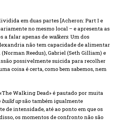
ividida em duas partes [Acheron: Part I e
essariamente no mesmo local – e apresenta as
os a falar apenas de
walkers
. Um dos
Alexandria não tem capacidade de alimentar
 (Norman Reedus), Gabriel (Seth Gilliam) e
ssão possivelmente suicida para recolher
e uma coisa é certa, como bem sabemos, nem
e «The Walking Dead» é pautado por muita
e
build up
são também igualmente
 de intensidade, até ao ponto em que os
 disso, os momentos de confronto não são