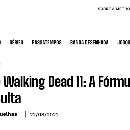
SOBRE A METRO
S
SÉRIES
PASSATEMPOS
BANDA DESENHADA
JOGO
S
 Walking Dead 11: A Fórmu
ulta
uelhas
22/08/2021