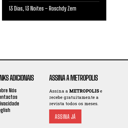
13 Dias, 13 Noites – Roschdy Zem
INKS ADICIONAIS
ASSINA A METROPOLIS
obre Nós
Assina a
METROPOLIS
e
ontactos
recebe gratuitamente a
rivacidade
revista todos os meses.
nglish
ASSINA JÁ