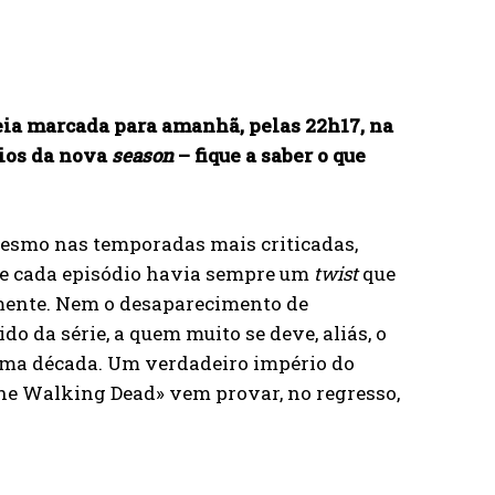
eia marcada para amanhã, pelas 22h17, na
dios da nova
season
– fique a saber o que
mesmo nas temporadas mais criticadas,
 de cada episódio havia sempre um
twist
que
amente. Nem o desaparecimento de
o da série, a quem muito se deve, aliás, o
ima década. Um verdadeiro império do
The Walking Dead» vem provar, no regresso,