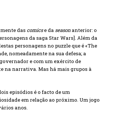
tamente das
comics
e da
season
anterior: o
personagens da saga Star Wars]. Além da
destas personagens no puzzle que é «The
de, nomeadamente na sua defesa; a
overnador e com um exército de
e na narrativa. Mas há mais grupos à
ois episódios é o facto de um
riosidade em relação ao próximo. Um jogo
vários anos.