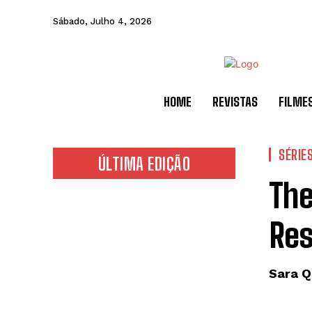
Sábado, Julho 4, 2026
HOME
REVISTAS
FILME
SÉRIE
ÚLTIMA EDIÇÃO
The
Res
Sara Q