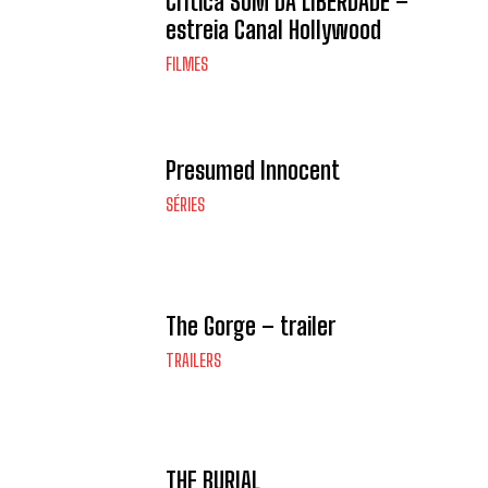
Crítica SOM DA LIBERDADE –
estreia Canal Hollywood
FILMES
Presumed Innocent
SÉRIES
The Gorge – trailer
TRAILERS
THE BURIAL