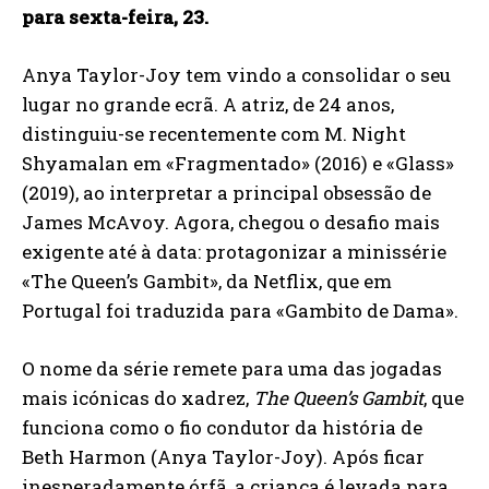
para sexta-feira, 23.
Anya Taylor-Joy tem vindo a consolidar o seu
lugar no grande ecrã. A atriz, de 24 anos,
distinguiu-se recentemente com M. Night
Shyamalan em «Fragmentado» (2016) e «Glass»
(2019), ao interpretar a principal obsessão de
James McAvoy. Agora, chegou o desafio mais
exigente até à data: protagonizar a minissérie
«The Queen’s Gambit», da Netflix, que em
Portugal foi traduzida para «Gambito de Dama».
O nome da série remete para uma das jogadas
mais icónicas do xadrez,
The Queen’s Gambit
, que
funciona como o fio condutor da história de
Beth Harmon (Anya Taylor-Joy). Após ficar
inesperadamente órfã, a criança é levada para