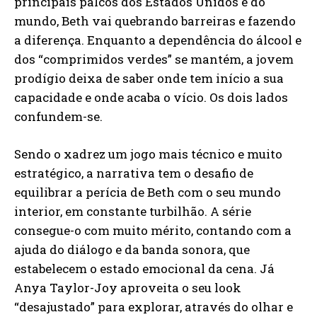
principais palcos dos Estados Unidos e do
mundo, Beth vai quebrando barreiras e fazendo
a diferença. Enquanto a dependência do álcool e
dos “comprimidos verdes” se mantém, a jovem
prodígio deixa de saber onde tem início a sua
capacidade e onde acaba o vício. Os dois lados
confundem-se.
Sendo o xadrez um jogo mais técnico e muito
estratégico, a narrativa tem o desafio de
equilibrar a perícia de Beth com o seu mundo
interior, em constante turbilhão. A série
consegue-o com muito mérito, contando com a
ajuda do diálogo e da banda sonora, que
estabelecem o estado emocional da cena. Já
Anya Taylor-Joy aproveita o seu look
“desajustado” para explorar, através do olhar e