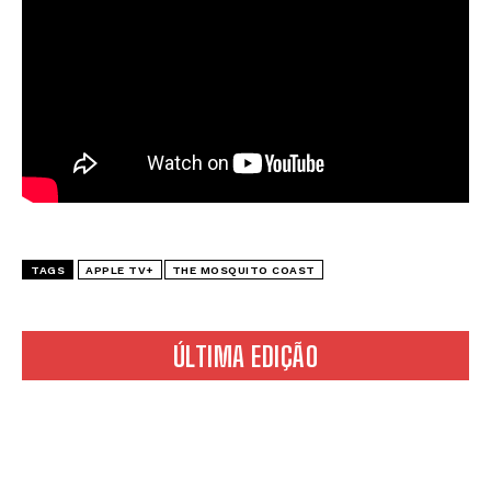
TAGS
APPLE TV+
THE MOSQUITO COAST
ÚLTIMA EDIÇÃO