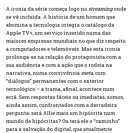
A ironia da série começa logo no
streaming
onde
se vê incluída. A história de um homem que
abomina a tecnologia integra o catálogo da
Apple TV+, um serviço inserido numa das
maiores empresas mundiais no que diz respeito
a computadores e telemóveis. Mas esta ironia
prolonga-se na relação do protagonista com a
sua audiência e com a ação que o rodeia na
narrativa, numa convivência
meta
, com
“diálogos” permanentes com o exterior
tecnológico – a trama, afinal, acontece num
ecrã. Sem respostas fáceis ou imediatas, somos,
ainda assim, confrontados com a derradeira
pergunta: será Allie mais um hipócrita num
mundo de hipócritas? Ou terá ele o “caminho”
para a salvação do digital, que atualmente