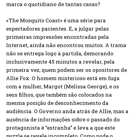
marca o quotidiano de tantas casas?
«The Mosquito Coast» é uma série para
espectadores pacientes. E, a julgar pelas
primeiras impressões encontradas pela
Internet, ainda não encontrou muitos. A trama
não se entrega logo à partida, demorando
inclusivamente 45 minutos a revelar, pela
primeira vez, quem podem ser os opositores de
Allie Fox. O homem misterioso está em fuga
com a mulher, Margot (Melissa George), e os
seus filhos, que também são colocados na
mesma posição de desconhecimento da
audiência. O Governo anda atrás de Allie, mas a
ausência de informações sobre o passado do
protagonista é “estranha” e leva a que este
puzzle se revele incompleto. Como pode o