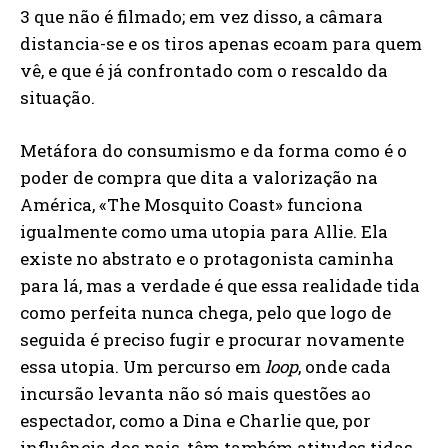
3 que não é filmado; em vez disso, a câmara
distancia-se e os tiros apenas ecoam para quem
vê, e que é já confrontado com o rescaldo da
situação.
Metáfora do consumismo e da forma como é o
poder de compra que dita a valorização na
América, «The Mosquito Coast» funciona
igualmente como uma utopia para Allie. Ela
existe no abstrato e o protagonista caminha
para lá, mas a verdade é que essa realidade tida
como perfeita nunca chega, pelo que logo de
seguida é preciso fugir e procurar novamente
essa utopia. Um percurso em
loop
, onde cada
incursão levanta não só mais questões ao
espectador, como a Dina e Charlie que, por
influência dos pais, têm também atitudes tidas