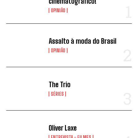
cinematográfico!
OPINIÃO
Assalto à moda do Brasil
OPINIÃO
The Trio
SÉRIES
Oliver Laxe
ENTREVISTA - FILMES