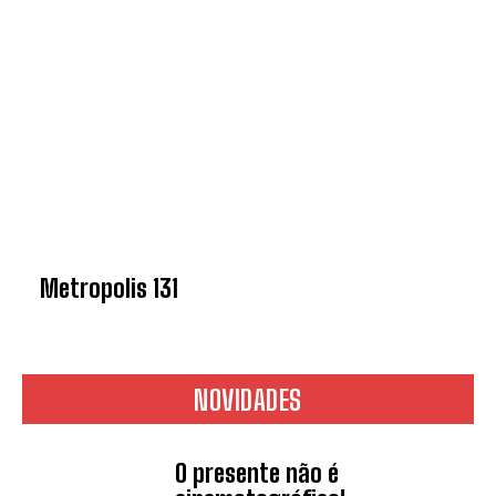
Metropolis 131
NOVIDADES
O presente não é