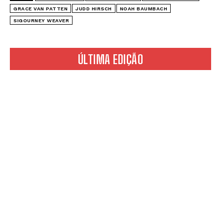
GRACE VAN PATTEN
JUDD HIRSCH
NOAH BAUMBACH
SIGOURNEY WEAVER
ÚLTIMA EDIÇÃO