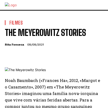
FILMES
THE MEYEROWITZ STORIES
Rita Fonseca
08/08/2021
Noah Baumbach («Frances Ha», 2012, «Margot e
o Casamento», 2007) em «The Meyerowitz
Stories» imaginou uma família nova-iorquina
que vive com várias feridas abertas. Para a
compor juntou no mesmo grupo sanguíneo