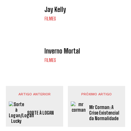
Jay Kelly
FILMES
Inverno Mortal
FILMES
ARTIGO ANTERIOR
PRÓXIMO ARTIGO
Mr Corman: A
SORTE À LOGAN
Crise Existencial
da Normalidade