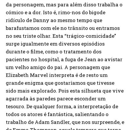
da personagem, mas para além disso trabalha o
cómico e a dor. Isto é, rimo-nos do bigode
ridículo de Danny ao mesmo tempo que
barafustamos com ele no trânsito ou entramos
no seu triste olhar. Esta “trágico-comicidade”
surge igualmente em diversos episódios
durante o filme, como o tratamento dos
pacientes no hospital, a fuga de Jean ao avistar
um velho amigo do pai. A personagem que
Elizabeth Marvel interpreta é de resto um
grande enigma que gostaríamos que tivesse
sido mais explorado. Pois esta silhueta que vive
agarrada às paredes parece esconder um
tesouro. De qualquer forma, a interpretação de
todos os atores é fantástica, salientando o
trabalho de Adam Sandler, que nos surpreende, e
de Emma Thompson, aquele tempero que torna