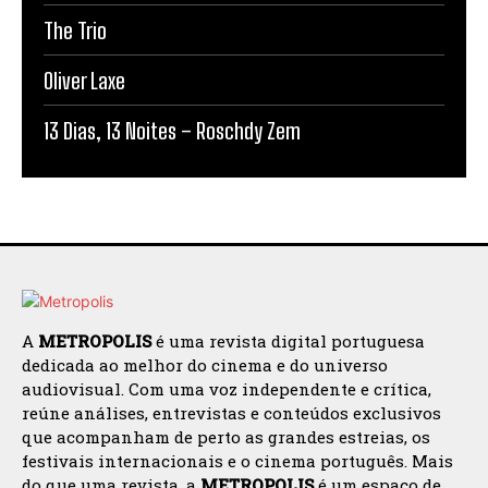
The Trio
Oliver Laxe
13 Dias, 13 Noites – Roschdy Zem
A
METROPOLIS
é uma revista digital portuguesa
dedicada ao melhor do cinema e do universo
audiovisual. Com uma voz independente e crítica,
reúne análises, entrevistas e conteúdos exclusivos
que acompanham de perto as grandes estreias, os
festivais internacionais e o cinema português. Mais
do que uma revista, a
METROPOLIS
é um espaço de