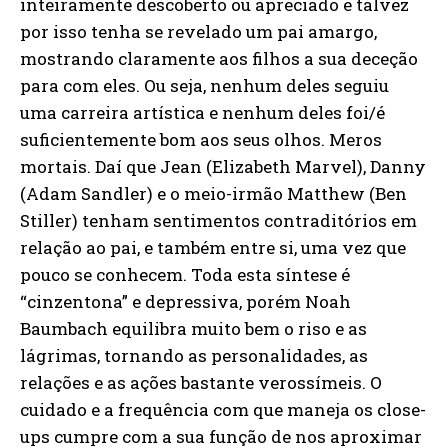
inteiramente descoberto ou apreciado e talvez
por isso tenha se revelado um pai amargo,
mostrando claramente aos filhos a sua deceção
para com eles. Ou seja, nenhum deles seguiu
uma carreira artística e nenhum deles foi/é
suficientemente bom aos seus olhos. Meros
mortais. Daí que Jean (Elizabeth Marvel), Danny
(Adam Sandler) e o meio-irmão Matthew (Ben
Stiller) tenham sentimentos contraditórios em
relação ao pai, e também entre si, uma vez que
pouco se conhecem. Toda esta síntese é
“cinzentona” e depressiva, porém Noah
Baumbach equilibra muito bem o riso e as
lágrimas, tornando as personalidades, as
relações e as ações bastante verossímeis. O
cuidado e a frequência com que maneja os close-
ups cumpre com a sua função de nos aproximar