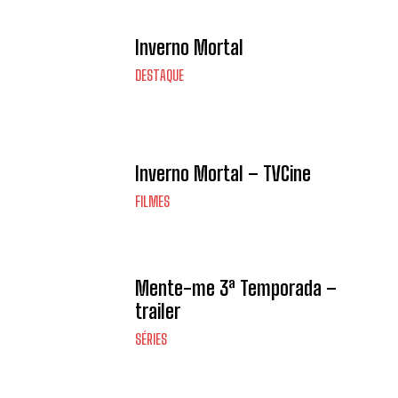
Inverno Mortal
DESTAQUE
Inverno Mortal – TVCine
FILMES
Mente-me 3ª Temporada –
trailer
SÉRIES