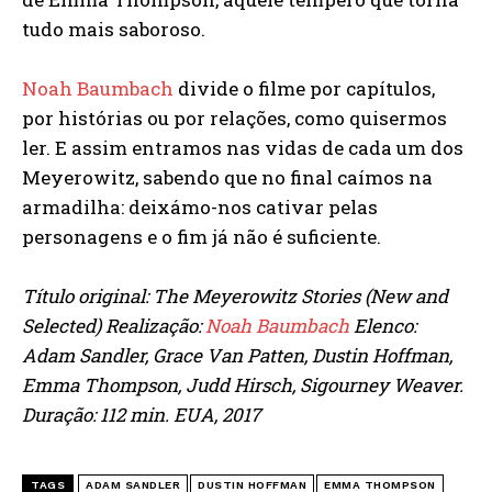
tudo mais saboroso.
Noah Baumbach
divide o filme por capítulos,
por histórias ou por relações, como quisermos
ler. E assim entramos nas vidas de cada um dos
Meyerowitz, sabendo que no final caímos na
armadilha: deixámo-nos cativar pelas
personagens e o fim já não é suficiente.
Título original: The Meyerowitz Stories (New and
Selected) Realização:
Noah Baumbach
Elenco:
Adam Sandler, Grace Van Patten, Dustin Hoffman,
Emma Thompson, Judd Hirsch, Sigourney Weaver.
Duração: 112 min. EUA, 2017
TAGS
ADAM SANDLER
DUSTIN HOFFMAN
EMMA THOMPSON