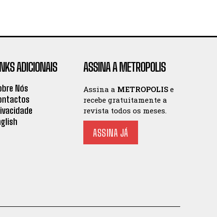
INKS ADICIONAIS
ASSINA A METROPOLIS
obre Nós
Assina a
METROPOLIS
e
ontactos
recebe gratuitamente a
rivacidade
revista todos os meses.
nglish
ASSINA JÁ