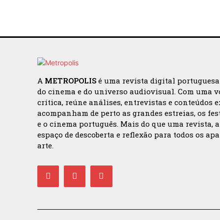
A
METROPOLIS
é uma revista digital portugues
do cinema e do universo audiovisual. Com uma v
crítica, reúne análises, entrevistas e conteúdos 
acompanham de perto as grandes estreias, os fes
e o cinema português. Mais do que uma revista, 
espaço de descoberta e reflexão para todos os ap
arte.