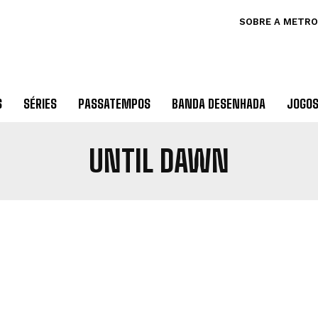
SOBRE A METRO
S
SÉRIES
PASSATEMPOS
BANDA DESENHADA
JOGO
UNTIL DAWN