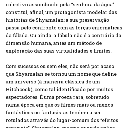
colectivo assombrado pela “senhora da água”
constitui, afinal, um protagonista modelar das
histórias de Shyamalan: a sua preservação
passa pelo confronto com as forças enigmáticas
da fábula. Ou ainda: a fábula não é o contrário da
dimensão humana, antes um método de
exploração das suas virtualidades e limites.
Com sucessos ou sem eles, não será por acaso
que Shyamalan se tornou um nome que define
um universo (à maneira clássica de um
Hitchcock), como tal identificado por muitos
espectadores. É uma proeza rara, sobretudo
numa época em que os filmes mais ou menos
fantásticos ou fantasistas tendem a ser
rotulados através do lugar-comum dos “efeitos
especiais”. Shyamalan, mesmo quando aplica