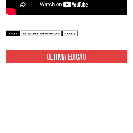
TAGS
M. NIGHT SHYAMALAN
PERFIL
ÚLTIMA EDIÇÃO