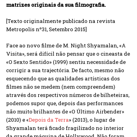
matrizes originais da sua filmografia.
[Texto originalmente publicado na revista
Metropolis nº31, Setembro 2015]
Face ao novo filme de M. Night Shyamalan, «A
Visita», será difícil não pensar que o cineasta de
«O Sexto Sentido» (1999) sentiu necessidade de
corrigir a sua trajectória. De facto, mesmo não
esquecendo que as qualidades artísticas dos
filmes não se medem (nem compreendem)
através dos respectivos números de bilheteiras,
podemos supor que, depois das performances
não muito brilhantes de «O Último Airbender»
(2010) e «
Depois da Terra
» (2013), o lugar de
Shyamalan terá ficado fragilizado no interior
da grande máquina de Hollywood. Não foram