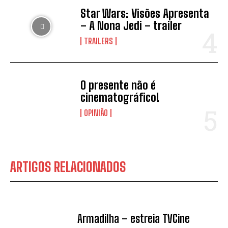
Star Wars: Visões Apresenta
– A Nona Jedi – trailer
TRAILERS
O presente não é
cinematográfico!
OPINIÃO
ARTIGOS RELACIONADOS
Armadilha – estreia TVCine