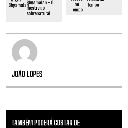
Shyamalan – O
Tempo
mestre do
sobrenatural
JOÃO LOPES
TAMBÉM PODERÁ GOSTAR DE