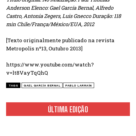
Anderson Elenco: Gael García Bernal, Alfredo
Castro, Antonia Zegers, Luis Gnecco Duração: 118
min Chile/França/México/EUA, 2012
[Texto originalmente publicado na revista
Metropolis nº13, Outubro 2013]
https://www.youtube.com/watch?
v=lt8VayTqQhQ
TAGS
GAEL GARCÍA BERNAL
PABLO LARRAÍN
ÚLTIMA EDIÇÃO