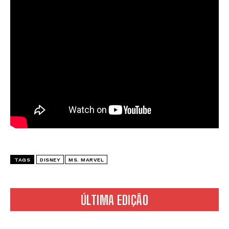
TAGS
DISNEY
MS. MARVEL
ÚLTIMA EDIÇÃO