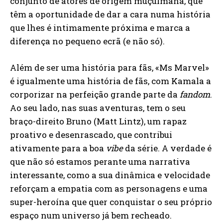
conjunto de atores de origem muçulmana, que
têm a oportunidade de dar a cara numa história
que lhes é intimamente próxima e marca a
diferença no pequeno ecrã (e não só).
Além de ser uma história para fãs, «Ms Marvel»
é igualmente uma história de fãs, com Kamala a
corporizar na perfeição grande parte da
fandom
.
Ao seu lado, nas suas aventuras, tem o seu
braço-direito Bruno (Matt Lintz), um rapaz
proativo e desenrascado, que contribui
ativamente para a boa
vibe
da série. A verdade é
que não só estamos perante uma narrativa
interessante, como a sua dinâmica e velocidade
reforçam a empatia com as personagens e uma
super-heroína que quer conquistar o seu próprio
espaço num universo já bem recheado.