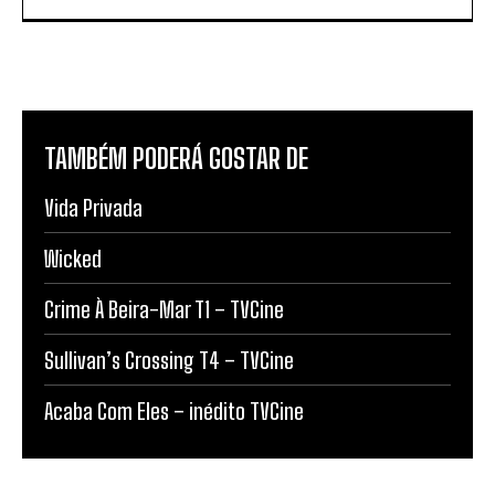
TAMBÉM PODERÁ GOSTAR DE
Vida Privada
Wicked
Crime À Beira-Mar T1 – TVCine
Sullivan’s Crossing T4 – TVCine
Acaba Com Eles – inédito TVCine