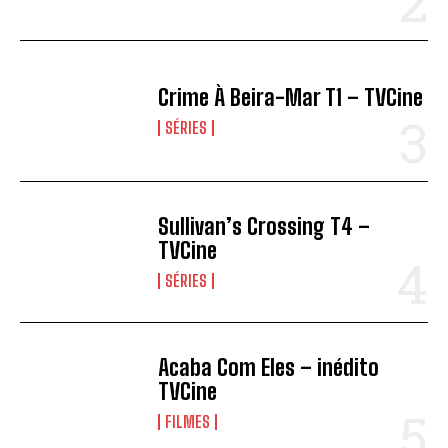
Crime À Beira-Mar T1 – TVCine
SÉRIES
Sullivan’s Crossing T4 –
TVCine
SÉRIES
Acaba Com Eles – inédito
TVCine
FILMES