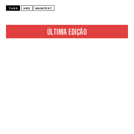
TAGS
HBO
MANIFEST
ÚLTIMA EDIÇÃO