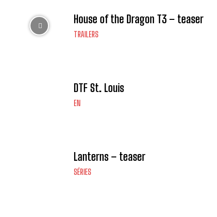
House of the Dragon T3 – teaser
TRAILERS
DTF St. Louis
EN
Lanterns – teaser
SÉRIES