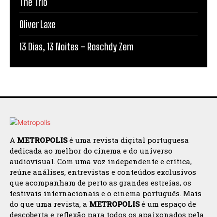
The Trio
Oliver Laxe
13 Dias, 13 Noites – Roschdy Zem
A
METROPOLIS
é uma revista digital portuguesa
dedicada ao melhor do cinema e do universo
audiovisual. Com uma voz independente e crítica,
reúne análises, entrevistas e conteúdos exclusivos
que acompanham de perto as grandes estreias, os
festivais internacionais e o cinema português. Mais
do que uma revista, a
METROPOLIS
é um espaço de
descoberta e reflexão para todos os apaixonados pela