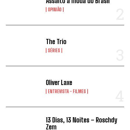
Assalto à moda do Brasil
passatempos.
OPINIÃO
ENVIAR
The Trio
SÉRIES
Oliver Laxe
ENTREVISTA - FILMES
13 Dias, 13 Noites – Roschdy
Zem