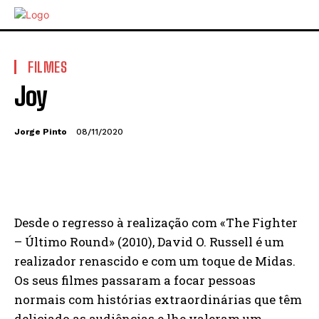
FILMES
Joy
Jorge Pinto
08/11/2020
Desde o regresso à realização com «The Fighter
– Último Round» (2010), David O. Russell é um
realizador renascido e com um toque de Midas.
Os seus filmes passaram a focar pessoas
normais com histórias extraordinárias que têm
deliciado as audiências e lhe valeram um