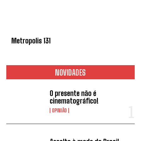
Metropolis 131
NOVIDADES
O presente não é
cinematográfico!
OPINIÃO
*
Concordo com a
Política de
privacidade.
Vais receber informação sobre futuros