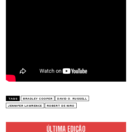
TAGS
BRADLEY COOPER
DAVID O. RUSSELL
JENNIFER LAWRENCE
ROBERT DE NIRO
ÚLTIMA EDIÇÃO