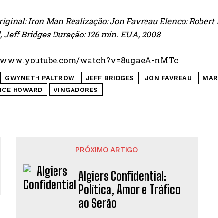
original: Iron Man Realização: Jon Favreau Elenco: Rober
 Jeff Bridges Duração: 126 min. EUA, 2008
//www.youtube.com/watch?v=8ugaeA-nMTc
GWYNETH PALTROW
JEFF BRIDGES
JON FAVREAU
MAR
NCE HOWARD
VINGADORES
PRÓXIMO ARTIGO
Algiers Confidential:
Política, Amor e Tráfico
ao Serão