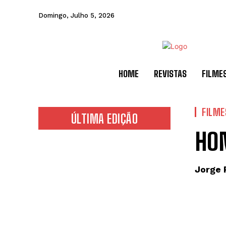
Domingo, Julho 5, 2026
HOME
REVISTAS
FILME
FILME
ÚLTIMA EDIÇÃO
HO
Jorge 