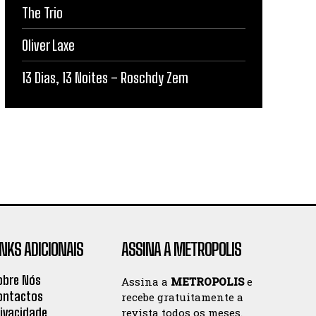
The Trio
Oliver Laxe
13 Dias, 13 Noites – Roschdy Zem
INKS ADICIONAIS
ASSINA A METROPOLIS
obre Nós
Assina a
METROPOLIS
e
ontactos
recebe gratuitamente a
rivacidade
revista todos os meses.