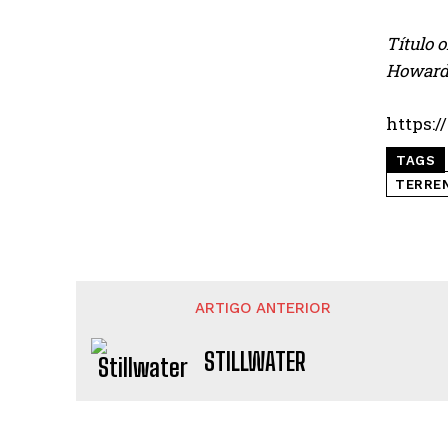
Título 
Howard,
https:
TAGS
TERRE
ARTIGO ANTERIOR
STILLWATER