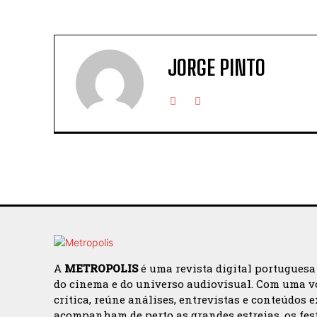
JORGE PINTO
A
METROPOLIS
é uma revista digital portuguesa
do cinema e do universo audiovisual. Com uma v
crítica, reúne análises, entrevistas e conteúdos 
acompanham de perto as grandes estreias, os fes