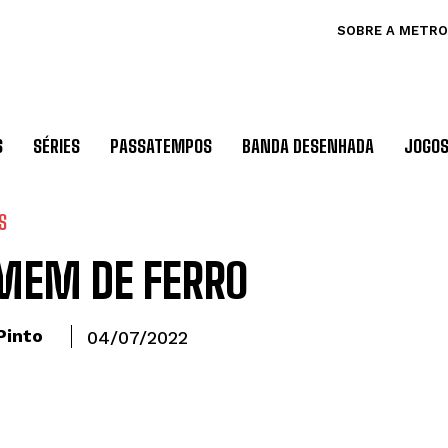
SOBRE A METRO
S
SÉRIES
PASSATEMPOS
BANDA DESENHADA
JOGO
S
MEM DE FERRO
Pinto
04/07/2022