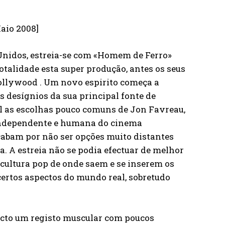
aio 2008]
Unidos, estreia-se com «Homem de Ferro»
talidade esta super produção, antes os seus
Hollywood . Um novo espirito começa a
 desígnios da sua principal fonte de
al as escolhas pouco comuns de Jon Favreau,
a independente e humana do cinema
cabam por não ser opções muito distantes
a. A estreia não se podia efectuar de melhor
 cultura pop de onde saem e se inserem os
certos aspectos do mundo real, sobretudo
ecto um registo muscular com poucos