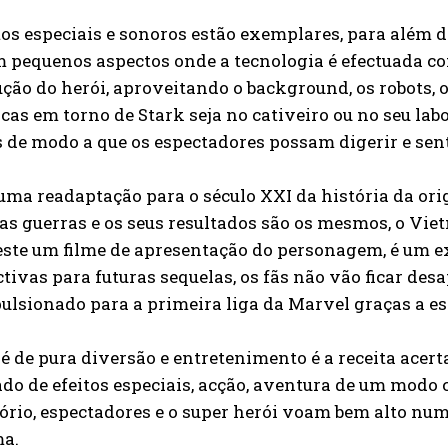
tos especiais e sonoros estão exemplares, para além
m pequenos aspectos onde a tecnologia é efectuada 
ção do herói, aproveitando o background, os robots, o
as em torno de Stark seja no cativeiro ou no seu lab
 de modo a que os espectadores possam digerir e sen
uma readaptação para o século XXI da história da ori
 as guerras e os seus resultados são os mesmos, o Vie
ste um filme de apresentação do personagem, é um e
tivas para futuras sequelas, os fãs não vão ficar de
ulsionado para a primeira liga da Marvel graças a est
 é de pura diversão e entretenimento é a receita ace
do de efeitos especiais, acção, aventura de um modo 
ório, espectadores e o super herói voam bem alto n
ma.