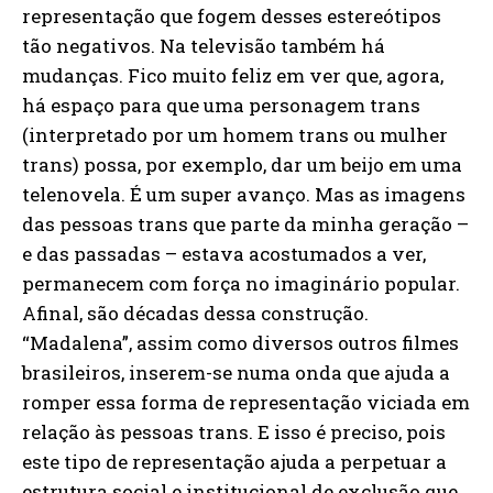
representação que fogem desses estereótipos
tão negativos. Na televisão também há
mudanças. Fico muito feliz em ver que, agora,
há espaço para que uma personagem trans
(interpretado por um homem trans ou mulher
trans) possa, por exemplo, dar um beijo em uma
telenovela. É um super avanço. Mas as imagens
das pessoas trans que parte da minha geração –
e das passadas – estava acostumados a ver,
permanecem com força no imaginário popular.
Afinal, são décadas dessa construção.
“Madalena”, assim como diversos outros filmes
brasileiros, inserem-se numa onda que ajuda a
romper essa forma de representação viciada em
relação às pessoas trans. E isso é preciso, pois
este tipo de representação ajuda a perpetuar a
estrutura social e institucional de exclusão que