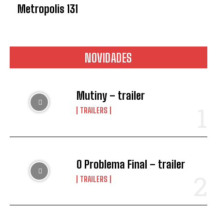
Metropolis 131
NOVIDADES
Mutiny – trailer
TRAILERS
O Problema Final – trailer
TRAILERS