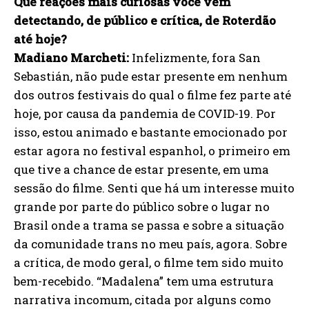
Que reações mais curiosas você vem
detectando, de público e crítica, de Roterdão
até hoje?
Madiano Marcheti:
Infelizmente, fora San
Sebastián, não pude estar presente em nenhum
dos outros festivais do qual o filme fez parte até
hoje, por causa da pandemia de COVID-19. Por
isso, estou animado e bastante emocionado por
estar agora no festival espanhol, o primeiro em
que tive a chance de estar presente, em uma
sessão do filme. Senti que há um interesse muito
grande por parte do público sobre o lugar no
Brasil onde a trama se passa e sobre a situação
da comunidade trans no meu país, agora. Sobre
a crítica, de modo geral, o filme tem sido muito
bem-recebido. “Madalena” tem uma estrutura
narrativa incomum, citada por alguns como