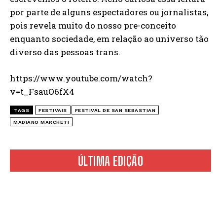
por parte de alguns espectadores ou jornalistas,
pois revela muito do nosso pre-conceito
enquanto sociedade, em relação ao universo tão
diverso das pessoas trans.
https://www.youtube.com/watch?
v=t_FsauO6fX4
TAGS
FESTIVAIS
FESTIVAL DE SAN SEBASTIAN
MADIANO MARCHETI
ÚLTIMA EDIÇÃO