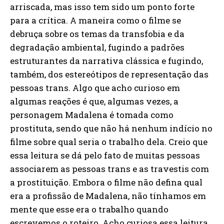
arriscada, mas isso tem sido um ponto forte
para a crítica. A maneira como o filme se
debruça sobre os temas da transfobia e da
degradação ambiental, fugindo a padrões
estruturantes da narrativa clássica e fugindo,
também, dos estereótipos de representação das
pessoas trans. Algo que acho curioso em
algumas reações é que, algumas vezes, a
personagem Madalena é tomada como
prostituta, sendo que não há nenhum indício no
filme sobre qual seria o trabalho dela. Creio que
essa leitura se dá pelo fato de muitas pessoas
associarem as pessoas trans e as travestis com
a prostituição. Embora o filme não defina qual
era a profissão de Madalena, não tínhamos em
mente que esse era o trabalho quando
escrevemos o roteiro. Acho curiosa essa leitura