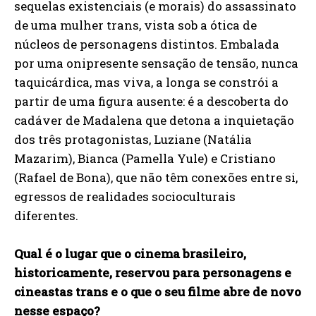
sequelas existenciais (e morais) do assassinato
de uma mulher trans, vista sob a ótica de
núcleos de personagens distintos. Embalada
por uma onipresente sensação de tensão, nunca
taquicárdica, mas viva, a longa se constrói a
partir de uma figura ausente: é a descoberta do
cadáver de Madalena que detona a inquietação
dos três protagonistas, Luziane (Natália
Mazarim), Bianca (Pamella Yule) e Cristiano
(Rafael de Bona), que não têm conexões entre si,
egressos de realidades socioculturais
diferentes.
Qual é o lugar que o cinema brasileiro,
historicamente, reservou para personagens e
cineastas trans e o que o seu filme abre de novo
nesse espaço?