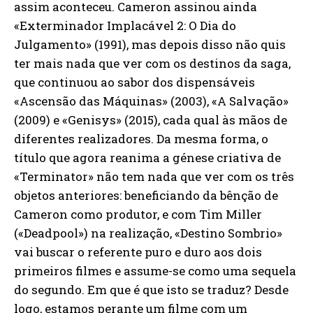
assim aconteceu. Cameron assinou ainda
«Exterminador Implacável 2: O Dia do
Julgamento» (1991), mas depois disso não quis
ter mais nada que ver com os destinos da saga,
que continuou ao sabor dos dispensáveis
«Ascensão das Máquinas» (2003), «A Salvação»
(2009) e «Genisys» (2015), cada qual às mãos de
diferentes realizadores. Da mesma forma, o
título que agora reanima a génese criativa de
«Terminator» não tem nada que ver com os três
objetos anteriores: beneficiando da bênção de
Cameron como produtor, e com Tim Miller
(«Deadpool») na realização, «Destino Sombrio»
vai buscar o referente puro e duro aos dois
primeiros filmes e assume-se como uma sequela
do segundo. Em que é que isto se traduz? Desde
logo, estamos perante um filme com um