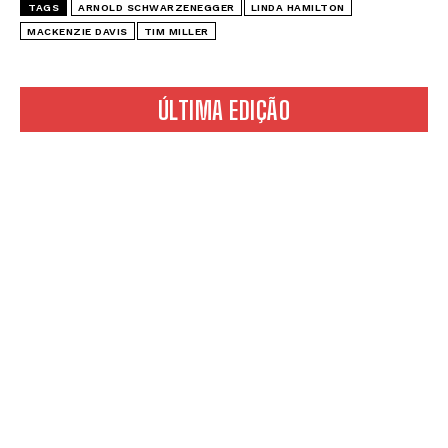
TAGS
ARNOLD SCHWARZENEGGER
LINDA HAMILTON
MACKENZIE DAVIS
TIM MILLER
ÚLTIMA EDIÇÃO