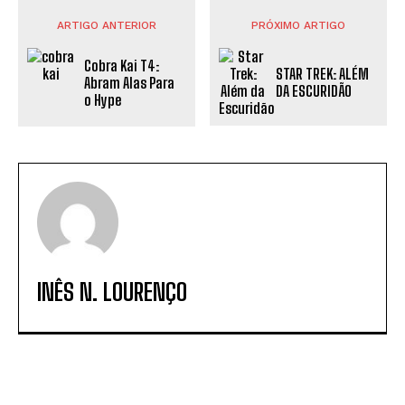
ARTIGO ANTERIOR
PRÓXIMO ARTIGO
Cobra Kai T4:
STAR TREK: ALÉM
Abram Alas Para
DA ESCURIDÃO
o Hype
INÊS N. LOURENÇO