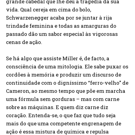
grande cabedal que lhe deu a tragédia da sua
vida. Qual cereja em cima do bolo,
Schwarzenegger acaba por se juntar à rija
trindade feminina e todas as amarguras do
passado dão um sabor especial às vigorosas
cenas de ação.
Se há algo que assiste Miller é, de facto, a
consciência de uma mitologia. Ele sabe puxar os
cordões à memória e produzir um discurso de
continuidade com o digníssimo “ferro-velho” de
Cameron, ao mesmo tempo que põe em marcha
uma fórmula sem gorduras – mas com carne
sobre as máquinas. E quem diz carne diz
coração. Entenda-se, o que faz que tudo seja
mais do que uma competente engrenagem de
ação é essa mistura de química e repulsa