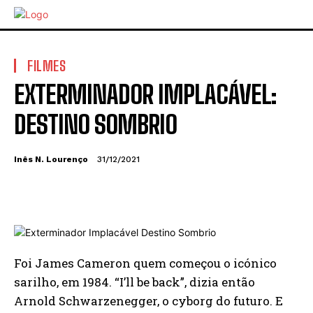
FILMES
EXTERMINADOR IMPLACÁVEL:
DESTINO SOMBRIO
Inês N. Lourenço
31/12/2021
Foi James Cameron quem começou o icónico
sarilho, em 1984. “I’ll be back”, dizia então
Arnold Schwarzenegger, o cyborg do futuro. E