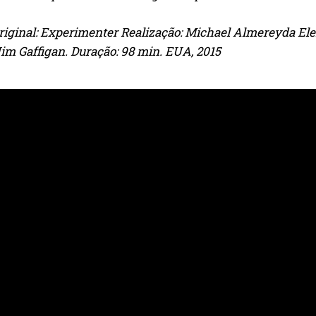
original: Experimenter Realização: Michael Almereyda El
Jim Gaffigan. Duração: 98 min. EUA, 2015