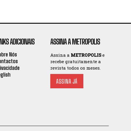
INKS ADICIONAIS
ASSINA A METROPOLIS
obre Nós
Assina a
METROPOLIS
e
ontactos
recebe gratuitamente a
rivacidade
revista todos os meses.
nglish
ASSINA JÁ