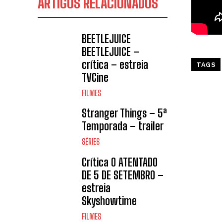
ARTIGOS RELACIONADOS
BEETLEJUICE
BEETLEJUICE –
crítica – estreia
TAGS
TVCine
FILMES
Stranger Things – 5ª
Temporada – trailer
SÉRIES
Crítica O ATENTADO
DE 5 DE SETEMBRO –
estreia
Skyshowtime
FILMES