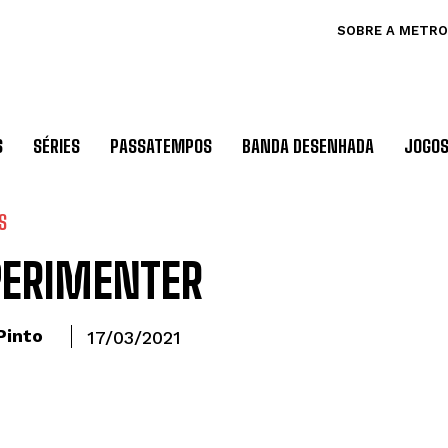
SOBRE A METRO
S
SÉRIES
PASSATEMPOS
BANDA DESENHADA
JOGO
S
PERIMENTER
Pinto
17/03/2021