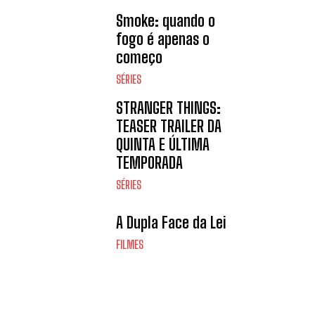
Smoke: quando o
fogo é apenas o
começo
SÉRIES
STRANGER THINGS:
TEASER TRAILER DA
QUINTA E ÚLTIMA
TEMPORADA
SÉRIES
A Dupla Face da Lei
FILMES