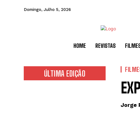
Domingo, Julho 5, 2026
HOME
REVISTAS
FILME
FILME
ÚLTIMA EDIÇÃO
EX
Jorge 