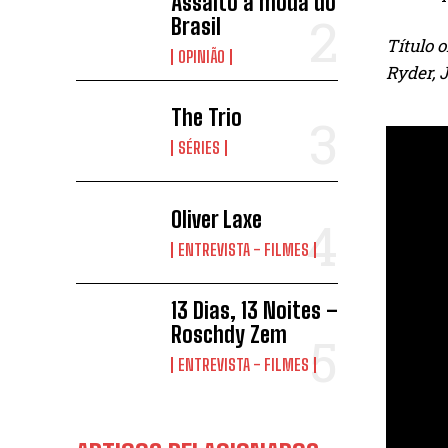
Assalto à moda do
Brasil
Título 
OPINIÃO
Ryder, 
The Trio
SÉRIES
Oliver Laxe
ENTREVISTA - FILMES
13 Dias, 13 Noites –
Roschdy Zem
ENTREVISTA - FILMES