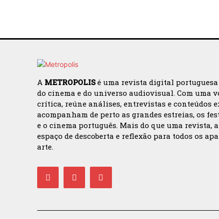
A
METROPOLIS
é uma revista digital portuguesa
do cinema e do universo audiovisual. Com uma v
crítica, reúne análises, entrevistas e conteúdos 
acompanham de perto as grandes estreias, os fes
e o cinema português. Mais do que uma revista, 
espaço de descoberta e reflexão para todos os ap
arte.