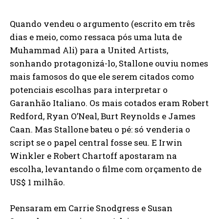
Quando vendeu o argumento (escrito em três
dias e meio, como ressaca pós uma luta de
Muhammad Ali) para a United Artists,
sonhando protagonizá-lo, Stallone ouviu nomes
mais famosos do que ele serem citados como
potenciais escolhas para interpretar o
Garanhão Italiano. Os mais cotados eram Robert
Redford, Ryan O’Neal, Burt Reynolds e James
Caan. Mas Stallone bateu o pé: só venderia o
script se o papel central fosse seu. E Irwin
Winkler e Robert Chartoff apostaram na
escolha, levantando o filme com orçamento de
US$ 1 milhão.
Pensaram em Carrie Snodgress e Susan