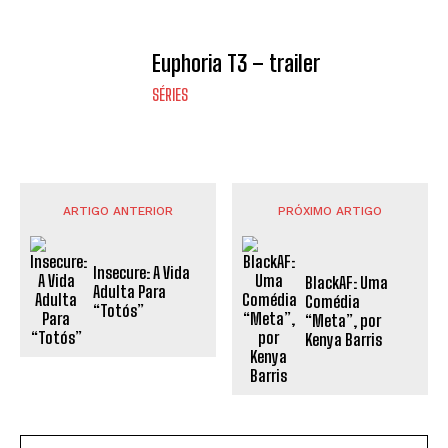
Euphoria T3 – trailer
SÉRIES
ARTIGO ANTERIOR
PRÓXIMO ARTIGO
Insecure: A Vida
BlackAF: Uma
Adulta Para
Comédia
“Totós”
“Meta”, por
Kenya Barris