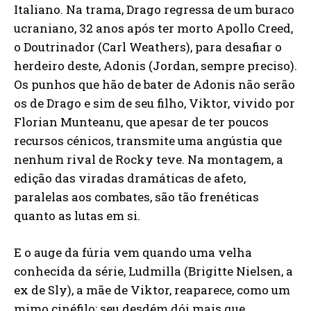
Italiano. Na trama, Drago regressa de um buraco
ucraniano, 32 anos após ter morto Apollo Creed,
o Doutrinador (Carl Weathers), para desafiar o
herdeiro deste, Adonis (Jordan, sempre preciso).
Os punhos que hão de bater de Adonis não serão
os de Drago e sim de seu filho, Viktor, vivido por
Florian Munteanu, que apesar de ter poucos
recursos cénicos, transmite uma angústia que
nenhum rival de Rocky teve. Na montagem, a
edição das viradas dramáticas de afeto,
paralelas aos combates, são tão frenéticas
quanto as lutas em si.
E o auge da fúria vem quando uma velha
conhecida da série, Ludmilla (Brigitte Nielsen, a
ex de Sly), a mãe de Viktor, reaparece, como um
mimo cinéfilo: seu desdém dói mais que