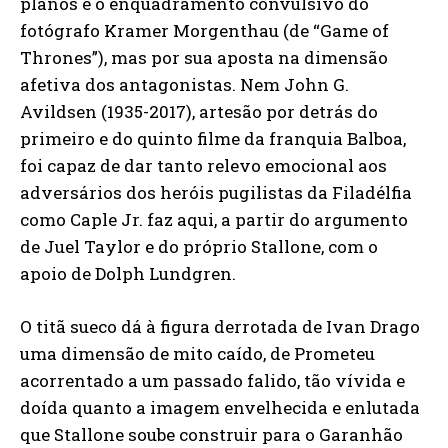
planos e o enquadramento convulsivo do
fotógrafo Kramer Morgenthau (de “Game of
Thrones”), mas por sua aposta na dimensão
afetiva dos antagonistas. Nem John G.
Avildsen (1935-2017), artesão por detrás do
primeiro e do quinto filme da franquia Balboa,
foi capaz de dar tanto relevo emocional aos
adversários dos heróis pugilistas da Filadélfia
como Caple Jr. faz aqui, a partir do argumento
de Juel Taylor e do próprio Stallone, com o
apoio de Dolph Lundgren.
O titã sueco dá à figura derrotada de Ivan Drago
uma dimensão de mito caído, de Prometeu
acorrentado a um passado falido, tão vívida e
doída quanto a imagem envelhecida e enlutada
que Stallone soube construir para o Garanhão