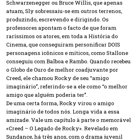
Schwarzenegger ou Bruce Willis, que apenas
atuam, Sly sobressaiu-se em outros terrenos,
produzindo, escrevendo e dirigindo. Os
professores apontam o facto de que foram
raríssimos os atores, em toda a História do
Cinema, que conseguiram personificar DOIS
personagens icônicos e míticos, como Stallone
conseguiu com Balboa e Rambo. Quando recebeu
o Globo de Ouro de melhor coadjuvante por
Creed, ele chamou Rocky de seu “amigo
imaginário”, referindo-se a ele como “o melhor
amigo que alguém poderia ter”.
De uma certa forma, Rocky virou o amigo
imaginário de todos nós. Longa vida a essa
amizade. Vale um capítulo à parte o memorável
«Creed – O Legado de Rocky». Revelado em
Sundance, há três anos, com o drama juvenil