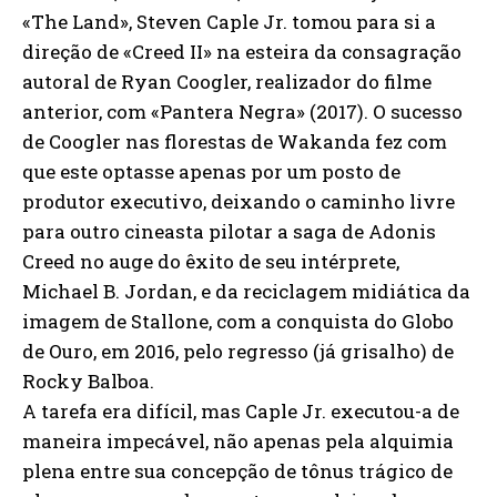
«The Land», Steven Caple Jr. tomou para si a
direção de «Creed II» na esteira da consagração
autoral de Ryan Coogler, realizador do filme
anterior, com «Pantera Negra» (2017). O sucesso
de Coogler nas florestas de Wakanda fez com
que este optasse apenas por um posto de
produtor executivo, deixando o caminho livre
para outro cineasta pilotar a saga de Adonis
Creed no auge do êxito de seu intérprete,
Michael B. Jordan, e da reciclagem midiática da
imagem de Stallone, com a conquista do Globo
de Ouro, em 2016, pelo regresso (já grisalho) de
Rocky Balboa.
A tarefa era difícil, mas Caple Jr. executou-a de
maneira impecável, não apenas pela alquimia
plena entre sua concepção de tônus trágico de