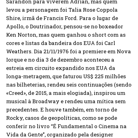
Sarandon para viverem Adrian, mas quem
levou a personagem foi Talia Rose Coppola
Shire, irmã de Francis Ford. Para o lugar de
Apollo, o Doutrinador, pensou-se no boxeador
Ken Norton, mas quem ganhou o short com as
cores e listas da bandeira dos EUA foi Carl
Weathers. Dia 21/11/1976 foi a premiere em Nova
Iorque e no dia 3 de dezembro aconteceu a
estreia em circuito expandido nos EUA da
longa-metragem, que faturou US$ 225 milhões
nas bilheterias, rendeu seis continuações (sendo
«Creed», de 2015, a mais elogiada), inspirou um
musical à Broadway e rendeu uma mítica sem
precedentes. E houve também, em torno de
Rocky, casos de geopolíticas, como se pode
conferir no livro “É Fundamental o Cinema na
Vida da Gente”, organizado pela designer