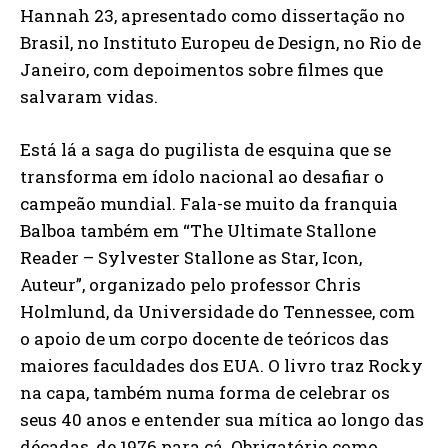
Hannah 23, apresentado como dissertação no
Brasil, no Instituto Europeu de Design, no Rio de
Janeiro, com depoimentos sobre filmes que
salvaram vidas.
Está lá a saga do pugilista de esquina que se
transforma em ídolo nacional ao desafiar o
campeão mundial. Fala-se muito da franquia
Balboa também em “The Ultimate Stallone
Reader – Sylvester Stallone as Star, Icon,
Auteur”, organizado pelo professor Chris
Holmlund, da Universidade do Tennessee, com
o apoio de um corpo docente de teóricos das
maiores faculdades dos EUA. O livro traz Rocky
na capa, também numa forma de celebrar os
seus 40 anos e entender sua mítica ao longo das
décadas, de 1976 para cá. Obrigatório como