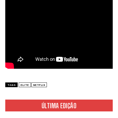
TAGS
ELITE
NETFLIX
ÚLTIMA EDIÇÃO