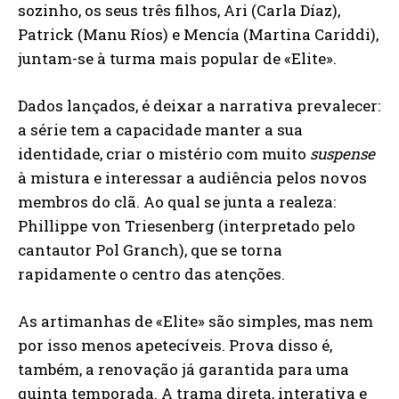
sozinho, os seus três filhos, Ari (Carla Díaz),
Patrick (Manu Ríos) e Mencía (Martina Cariddi),
juntam-se à turma mais popular de «Elite».
Dados lançados, é deixar a narrativa prevalecer:
a série tem a capacidade manter a sua
identidade, criar o mistério com muito
suspense
à mistura e interessar a audiência pelos novos
membros do clã. Ao qual se junta a realeza:
Phillippe von Triesenberg (interpretado pelo
cantautor Pol Granch), que se torna
rapidamente o centro das atenções.
As artimanhas de «Elite» são simples, mas nem
por isso menos apetecíveis. Prova disso é,
também, a renovação já garantida para uma
quinta temporada. A trama direta, interativa e