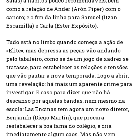
Salas) a hábitos pouco recomendáveis; bem
como a relação de Ander (Arón Piper) com o
cancro; e o fim da linha para Samuel (Itzan
Escamilla) e Carla (Ester Expósito).
Tudo está no limbo quando começa a ação de
«Elite», mas depressa as peças vão andando
pelo tabuleiro, como se de um jogo de xadrez se
tratasse, para estabelecer as relações e tensões
que vão pautar a nova temporada. Logo a abrir,
uma revelação: há mais um aparente crime para
investigar. É caso para dizer que não há
descanso por aquelas bandas, nem mesmo na
escola: Las Encinas tem agora um novo diretor,
Benjamín (Diego Martín), que procura
restabelecer a boa fama do colégio, e cria
imediatamente algum caos. Mas não vem