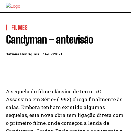
FILMES
Candyman – antevisão
Tatiana Henriques
14/07/2021
A sequela do filme clássico de terror «O
Assassino em Série» (1992) chega finalmente às
salas. Embora tenham existido algumas
sequelas, esta nova obra tem ligação direta com
o primeiro filme, onde começou a lenda de
Candyman. Jordan Peele assina o argumento e