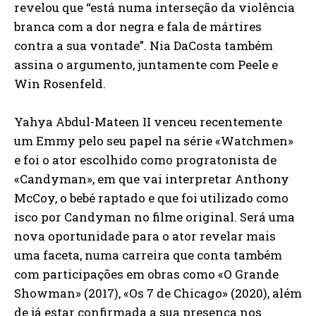
revelou que “está numa interseção da violência
branca com a dor negra e fala de mártires
contra a sua vontade”. Nia DaCosta também
assina o argumento, juntamente com Peele e
Win Rosenfeld.
Yahya Abdul-Mateen II venceu recentemente
um Emmy pelo seu papel na série «Watchmen»
e foi o ator escolhido como progratonista de
«Candyman», em que vai interpretar Anthony
McCoy, o bebé raptado e que foi utilizado como
isco por Candyman no filme original. Será uma
nova oportunidade para o ator revelar mais
uma faceta, numa carreira que conta também
com participações em obras como «O Grande
Showman» (2017), «Os 7 de Chicago» (2020), além
de já estar confirmada a sua presença nos