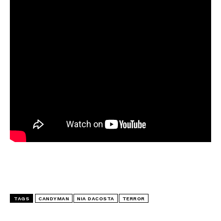
TAGS
CANDYMAN
NIA DACOSTA
TERROR