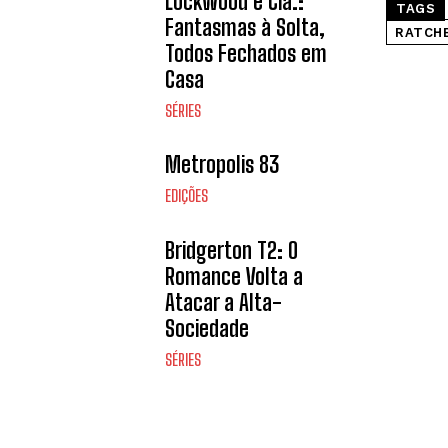
Lockwood e Cia.:
TAGS
Fantasmas à Solta,
RATCH
Todos Fechados em
Casa
SÉRIES
Metropolis 83
EDIÇÕES
Bridgerton T2: O
Romance Volta a
Atacar a Alta-
Sociedade
SÉRIES