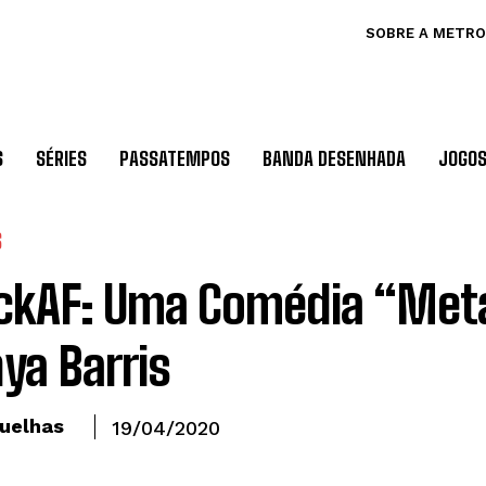
SOBRE A METRO
S
SÉRIES
PASSATEMPOS
BANDA DESENHADA
JOGO
S
ckAF: Uma Comédia “Meta
ya Barris
uelhas
19/04/2020