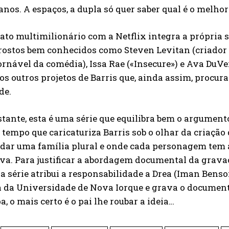
nos. A espaços, a dupla só quer saber qual é o melhor
ato multimilionário com a Netflix integra a própria
rostos bem conhecidos como Steven Levitan (criador 
rnável da comédia), Issa Rae («Insecure») e Ava DuVe
os outros projetos de Barris que, ainda assim, procura
de.
tante, esta é uma série que equilibra bem o argumen
empo que caricaturiza Barris sob o olhar da criação 
dar uma família plural e onde cada personagem tem 
iva. Para justificar a abordagem documental da grav
, a série atribui a responsabilidade a Drea (Iman Benso
 da Universidade de Nova Iorque e grava o documentá
a, o mais certo é o pai lhe roubar a ideia…