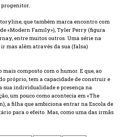
 progenitor.
 storyline, que também marca encontro com
de «Modern Family»), Tyler Perry (figura
rnay, entre muitos outros. Uma série na
 ir mas além através da sua (falsa)
to mais composto com o humor. E que, ao
do próprio, tem a capacidade de construir e
a sua individualidade e presença na
ação, um pouco como acontecia em «The
n), a filha que ambiciona entrar na Escola de
rio para o efeito. Mas, como uma das irmãs