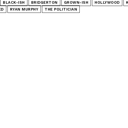
BLACK-ISH
BRIDGERTON
GROWN-ISH
HOLLYWOOD
ED
RYAN MURPHY
THE POLITICIAN