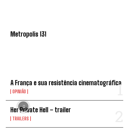
ÚLTIMA EDIÇÃO
Metropolis 131
NOVIDADES
A França e sua resistência cinematográfica
OPINIÃO
Her Private Hell – trailer
TRAILERS