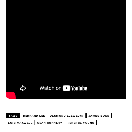
TAGS
BERNARD LEE
DESMOND LLEWELYN
JAMES BOND
LOIS MAXWELL
SEAN CONNERY
TERENCE YOUNG