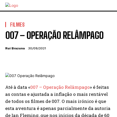
FILMES
007 – OPERAÇÃO RELÂMPAGO
Rui Brazuna
30/09/2021
Até à data «
007 – Operação Relâmpago
» é feitas
as contas e ajustada a inflação o mais rentável
de todos os filmes de 007. O mais irónico é que
esta aventura é apenas parcialmente da autoria
de Ian Fleming, que nos inícios da década de 60