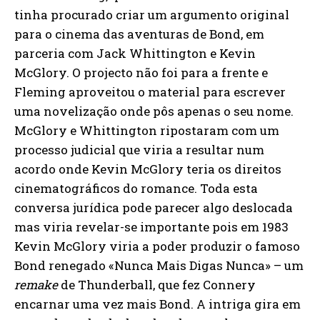
tinha procurado criar um argumento original
para o cinema das aventuras de Bond, em
parceria com Jack Whittington e Kevin
McGlory. O projecto não foi para a frente e
Fleming aproveitou o material para escrever
uma novelização onde pôs apenas o seu nome.
McGlory e Whittington ripostaram com um
processo judicial que viria a resultar num
acordo onde Kevin McGlory teria os direitos
cinematográficos do romance. Toda esta
conversa jurídica pode parecer algo deslocada
mas viria revelar-se importante pois em 1983
Kevin McGlory viria a poder produzir o famoso
Bond renegado «Nunca Mais Digas Nunca» – um
remake
de Thunderball, que fez Connery
encarnar uma vez mais Bond. A intriga gira em