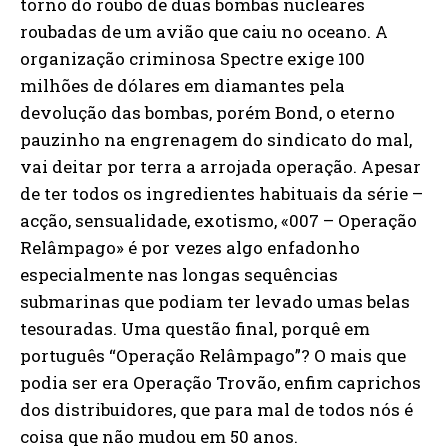
torno do roubo de duas bombas nucleares
roubadas de um avião que caiu no oceano. A
organização criminosa Spectre exige 100
milhões de dólares em diamantes pela
devolução das bombas, porém Bond, o eterno
pauzinho na engrenagem do sindicato do mal,
vai deitar por terra a arrojada operação. Apesar
de ter todos os ingredientes habituais da série –
acção, sensualidade, exotismo, «007 – Operação
Relâmpago» é por vezes algo enfadonho
especialmente nas longas sequências
submarinas que podiam ter levado umas belas
tesouradas. Uma questão final, porquê em
português “Operação Relâmpago”? O mais que
podia ser era Operação Trovão, enfim caprichos
dos distribuidores, que para mal de todos nós é
coisa que não mudou em 50 anos.